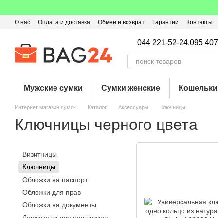
Перейти к основному контенту
О нас
Оплата и доставка
Обмен и возврат
Гарантии
Контакты
Пользовательское соглашение
Отзывы о магазине
Оферта
Кэ
044 221-52-24,
095 407
Мужские сумки
Сумки женские
Кошельки
Интернет магазин сумок
Каталог
Аксессуары
Ключницы
Ключницы черного цвета
Визитницы
Ключницы
Обложки на паспорт
Обложки для прав
Обложки на документы
Держатели для наушников