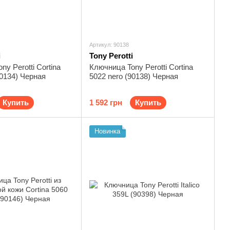
Артикул: 90138
i
Tony Perotti
y Perotti Cortina
Ключница Tony Perotti Cortina
90134) Черная
5022 nero (90138) Черная
Купить
1 592 грн
Купить
Новинка