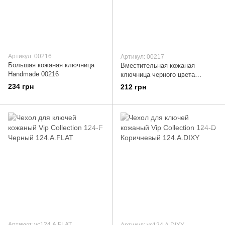
Артикул: 00216
Артикул: 00217
Большая кожаная ключница
Вместительная кожаная
Handmade 00216
ключница черного цвета
Handmade 00217
234 грн
212 грн
Артикул: vc124.А.FLAT
Артикул: vc124.А.DIXY