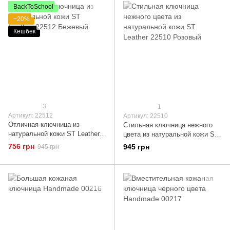
BackToSchool
−20%
Кешбек
3
1
Артикул: 22512
Артикул: 22510
Отличная ключница из
Стильная ключница нежного
натуральной кожи ST Leather
цвета из натуральной кожи ST
22512 Бежевый
Leather 22510 Розовый
756 грн
945 грн
945 грн