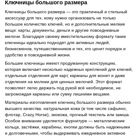
Ключницы большого размера
Ключницы большого размера — это практичный и стильный
аксессуар для тех, кому нужно организовать не только
большое количество ключей, но и дополнительные мелкие
вещи: карты, документы, деньги и другие повседневные
мелочи. Благодаря своему вместительному формату такие
ключницы идеально подходят для активных людей,
бизнесменов, путешественников и тех, кто ценит порядок и
удобство в повседневной жизни.
Большие ключницы имеют продуманную конструкцию,
которая включает несколько надежных креплений для ключей,
отдельные отделения для карт, карманы для монет и даже
отделения на молнии для ценных мелочей. Этот формат
позволяет легко держать под рукой всё необходимое, не
загромождая карманы или сумку лишними вещами.
Материалы изготовления ключниц большого размера обычно
высшего качества: натуральная кожа (в том числе сафьяно,
флотар, Crazy Horse), экокожа, прочный текстиль или замша.
Особое внимание уделяется фурнитуре — металлические
кольца, застёжки, карабины, кнопки должны быть надежными
и долговечными, чтобы выдерживать ежедневное активное