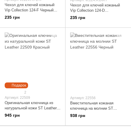
Чехол для ключей кожаный
Чехол для ключей кожаный
Vip Collection 124-F Черный
Vip Collection 124-D
124.А.FLAT
Коричневый 124.А.DIXY
235 грн
235 грн
Подарок
2
Артикул: 22509
Артикул: 22556
Оригинальная ключница из
Вместительная кожаная
натуральной кожи ST Leather
ключница на молнии ST
22509 Красный
Leather 22556 Черный
945 грн
938 грн