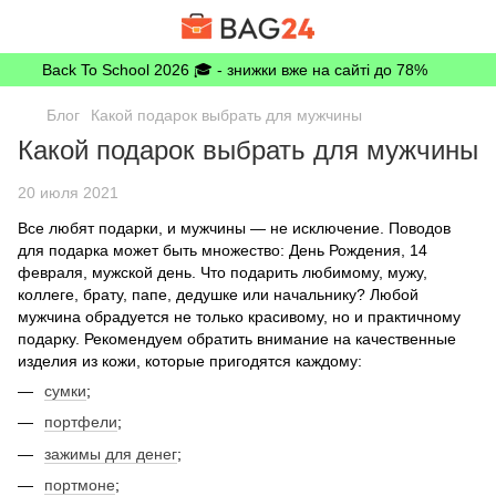
Back To School 2026 🎓 - знижки вже на сайті до 78%
Блог
Какой подарок выбрать для мужчины
Какой подарок выбрать для мужчины
20 июля 2021
Все любят подарки, и мужчины — не исключение. Поводов
для подарка может быть множество: День Рождения, 14
февраля, мужской день. Что подарить любимому, мужу,
коллеге, брату, папе, дедушке или начальнику? Любой
мужчина обрадуется не только красивому, но и практичному
подарку. Рекомендуем обратить внимание на качественные
изделия из кожи, которые пригодятся каждому:
сумки
;
портфели
;
зажимы для денег
;
портмоне
;