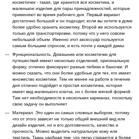
косметичек - такая, где хранится вся косметика, и
маленькое изделие для пары принадлежностей, которые
применяют во время рабочего дня. Первый вариант
достаточно большой и он подходит, если вы хотите в доме
более удобно хранить косметику. Второй же используется
только для транспортировки, потому что у него совсем
небольшой объем. Именно этот аксессуар пользуется
самым большим спросом, и есть почти у каждой дамы.
Функциональность. Домашние или косметички для
путешествий имеют несколько отделений, оригинальную
форму, отлично фиксируют разные тюбики и баночки. И
можно сказать, что они более удобные для тех, кто имеет
множество косметики. Тем не менее на работе в течение
дня отлично подойдет и простая косметичка, которая
имеет вид маленького клатча, но с более мягкой формой.
Там нет необходимости в нескольких карманах, поскольку
свою задачу он выполняет.
Материал. Это один из самых сложных выбором, потому
что от этого зависит не только общий внешний вид или
дизайн изделия, но и его долговечность, качество и
прочность. Можно выделить натуральную кожу или
текстиль. Ткань удобная тем, что легко стирается и более