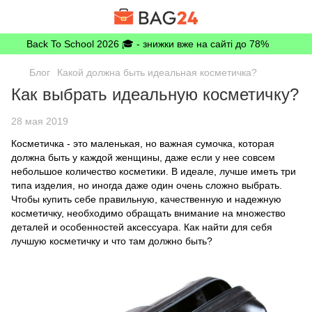
Back To School 2026 🎓 - знижки вже на сайті до 78%
Блог
Какой должна быть идеальная косметичка?
Как выбрать идеальную косметичку?
28 мая 2019
Косметичка - это маленькая, но важная сумочка, которая
должна быть у каждой женщины, даже если у нее совсем
небольшое количество косметики. В идеале, лучше иметь три
типа изделия, но иногда даже один очень сложно выбрать.
Чтобы купить себе правильную, качественную и надежную
косметичку, необходимо обращать внимание на множество
деталей и особенностей аксессуара. Как найти для себя
лучшую косметичку и что там должно быть?