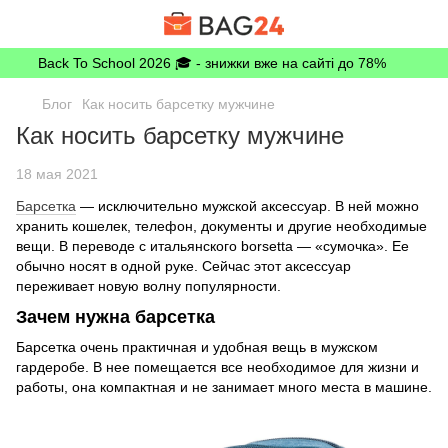
Back To School 2026 🎓 - знижки вже на сайті до 78%
Блог
Как носить барсетку мужчине
Как носить барсетку мужчине
18 мая 2021
Барсетка
— исключительно мужской аксессуар. В ней можно
хранить кошелек, телефон, документы и другие необходимые
вещи. В переводе с итальянского borsetta — «сумочка». Ее
обычно носят в одной руке. Сейчас этот аксессуар
переживает новую волну популярности.
Зачем нужна барсетка
Барсетка очень практичная и удобная вещь в мужском
гардеробе. В нее помещается все необходимое для жизни и
работы, она компактная и не занимает много места в машине.