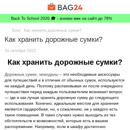
Back To School 2026 🎓 - знижки вже на сайті до 78%
Блог
Как хранить дорожные сумки?
Как хранить дорожные сумки?
31 октября 2022
Как хранить дорожные сумки?
Дорожные сумки, чемоданы
– это необходимые аксессуары
для путешествий и в отличие от обычных сумок, используются
не каждый день. Поэтому распаковывая их после очередного
путешествия перед каждым пользователем возникает вопрос
― где и как лучше хранить дорожную сумку до следующего
использования. Конечно, идеальным местом для хранения
является гардеробная, но, к сожалению, не у каждого есть
такое помещение. В таких случаях нужно выходить из тех
обстоятельств и возможностей, которые есть в вашем
распоряжении. Например, если в шкафу достаточно