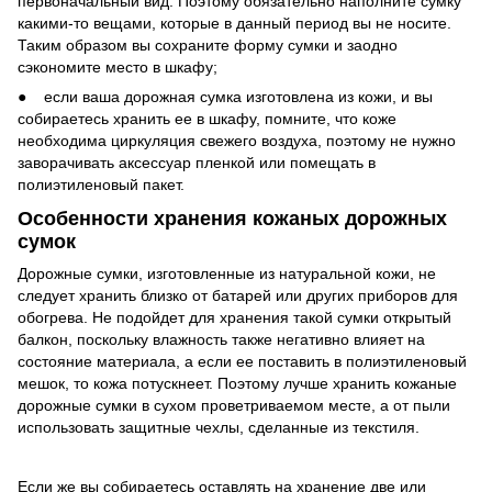
первоначальный вид. Поэтому обязательно наполните сумку
какими-то вещами, которые в данный период вы не носите.
Таким образом вы сохраните форму сумки и заодно
сэкономите место в шкафу;
● если ваша дорожная сумка изготовлена из кожи, и вы
собираетесь хранить ее в шкафу, помните, что коже
необходима циркуляция свежего воздуха, поэтому не нужно
заворачивать аксессуар пленкой или помещать в
полиэтиленовый пакет.
Особенности хранения кожаных дорожных
сумок
Дорожные сумки, изготовленные из натуральной кожи, не
следует хранить близко от батарей или других приборов для
обогрева. Не подойдет для хранения такой сумки открытый
балкон, поскольку влажность также негативно влияет на
состояние материала, а если ее поставить в полиэтиленовый
мешок, то кожа потускнеет. Поэтому лучше хранить кожаные
дорожные сумки в сухом проветриваемом месте, а от пыли
использовать защитные чехлы, сделанные из текстиля.
Если же вы собираетесь оставлять на хранение две или