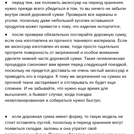
● перед тем, как положить аксессуар на период хранения,
нужно прежде всего убедиться в том, то вы ничего не забыли
внутри своей дорожной сумки. Проверьте все карманы и
уголки, поскольку даже небольшой кусочек оставшихся
продуктов может привести к тому, что изделие испортится;
● после проверки обязательно постирайте дорожную сумку,
если она изготовлена из прочного тканевого материала. Если
же аксессуар изготовлен из кожи, тогда просто тщательно
протрите поверхность от загрязнений и особое внимание
уделите нижней части дорожной сумки. Такая гигиеническая
процедура сэкономит вам время перед следующей поездкой,
поскольку не придется доставать не очень чистый аксессуар и
приводить его в порядок. К тому же загрязнения на сумках из
прочной ткани застаревают и отстирывать их будет еще
сложнее. И не забывайте, что нужно еще время для
высыхания, а бывают случаи, когда поездка
незапланированная и собираться нужно быстро;
● если дорожная сумка имеет форму, то такую модель не
стоит оставлять пустой, поскольку в период хранения могут
появиться складки, заломы и она утратит свой