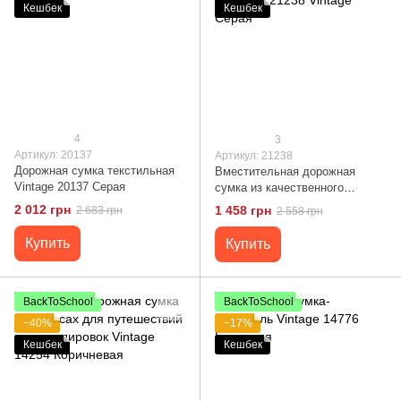
Кешбек
Кешбек
4
3
Артикул: 20137
Артикул: 21238
Дорожная сумка текстильная
Вместительная дорожная
Vintage 20137 Серая
сумка из качественного
текстиля 21238 Vintage Серая
2 012 грн
1 458 грн
2 683 грн
2 558 грн
Купить
Купить
BackToSchool
BackToSchool
−40%
−17%
Кешбек
Кешбек