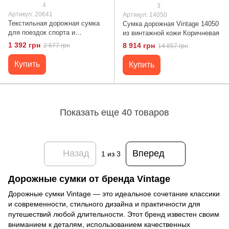
4
3
Артикул: 20641
Артикул: 14050
Текстильная дорожная сумка
Сумка дорожная Vintage 14050
для поездок спорта и
из винтажной кожи Коричневая
путешествий Vintage 20641
1 392 грн
8 914 грн
2 677 грн
14 857 грн
Серая
Купить
Купить
Показать еще 40 товаров
Назад
Вперед
1
из 3
Дорожные сумки от бренда Vintage
Дорожные сумки Vintage — это идеальное сочетание классики
и современности, стильного дизайна и практичности для
путешествий любой длительности. Этот бренд известен своим
вниманием к деталям, использованием качественных