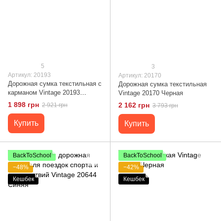
5
3
Артикул: 20193
Артикул: 20170
Дорожная сумка текстильная с
Дорожная сумка текстильная
карманом Vintage 20193
Vintage 20170 Черная
Коричневая
1 898 грн
2 162 грн
2 921 грн
3 793 грн
Купить
Купить
BackToSchool
BackToSchool
−48%
−42%
Кешбек
Кешбек