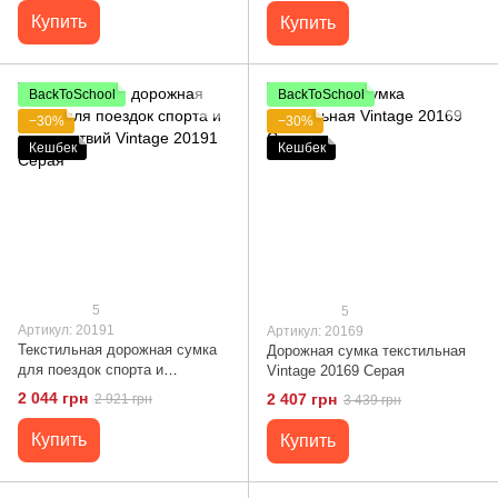
Купить
Купить
BackToSchool
BackToSchool
−30%
−30%
Кешбек
Кешбек
5
5
Артикул: 20191
Артикул: 20169
Текстильная дорожная сумка
Дорожная сумка текстильная
для поездок спорта и
Vintage 20169 Серая
путешествий Vintage 20191
2 044 грн
2 407 грн
2 921 грн
3 439 грн
Серая
Купить
Купить