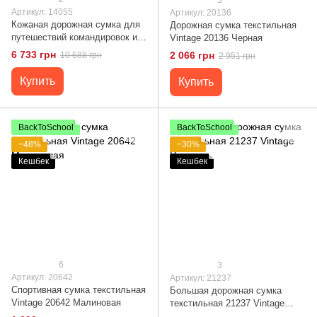
Артикул: 14055
Артикул: 20136
Кожаная дорожная сумка для
Дорожная сумка текстильная
путешествий командировок и
Vintage 20136 Черная
документов Vintage 14055
6 733 грн
2 066 грн
10 688 грн
2 951 грн
Коричневая
Купить
Купить
BackToSchool
BackToSchool
−48%
−30%
Кешбек
Кешбек
6
3
Артикул: 20642
Артикул: 21237
Спортивная сумка текстильная
Большая дорожная сумка
Vintage 20642 Малиновая
текстильная 21237 Vintage
Черная