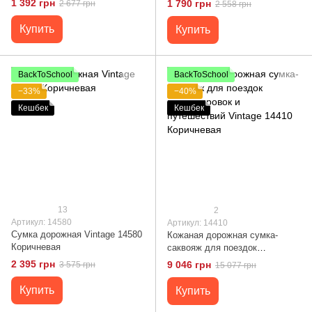
1 392 грн
1 790 грн
2 677 грн
2 558 грн
Купить
Купить
BackToSchool
BackToSchool
−33%
−40%
Кешбек
Кешбек
13
2
Артикул: 14580
Артикул: 14410
Сумка дорожная Vintage 14580
Кожаная дорожная сумка-
Коричневая
саквояж для поездок
командировок и путешествий
2 395 грн
9 046 грн
3 575 грн
15 077 грн
Vintage 14410 Коричневая
Купить
Купить