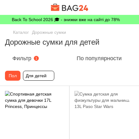
Back To School 2026 🎓 - знижки вже на сайті до 78%
Каталог
Дорожные сумки
Дорожные сумки для детей
Фильтр
По популярности
1
Пол
Для детей