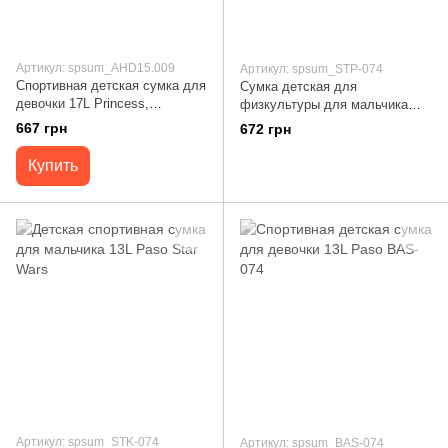
Артикул: spsum_AHD15.009
Артикул: spsum_STP-074
Спортивная детская сумка для
Сумка детская для
девочки 17L Princess,
физкультуры для мальчика
Принцессы
13L Paso Star Wars
667 грн
672 грн
Купить
Артикул: spsum_STK-074
Артикул: spsum_BAS-074