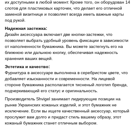
их доступными в любой момент. Кроме того, он оборудован 14
слотов для пластиковых карточек, что делает его отличной
заменой визитнице и позволяет всегда иметь важные карты
под рукой.
Надежная застежка:
Дизайн аксессуара включает две кнопки-застежки, что
позволяет выбрать удобный уровень фиксации в зависимости
от наполненности бумажника. Вы можете застегнуть его на
ближнюю или дальнюю кнопку, обеспечивая надежность
хранения ваших вещей.
Эстетика и качество:
Фурнитура в аксессуаре выполнена в серебристом цвете, что
добавляет изысканности и современности. На лицевой
стороне бумажника располагается тисненый логотип бренда,
подчеркивающий его статус и оригинальность.
Производитель Shvigel занимает лидирующие позиции на
рынке Украинских кожаных изделий, и этот бумажник не
исключение. Если вы ищете качественный аксессуар, который
прослужит вам долго и придаст стиль вашему образу, этот
кожаный бумажник станет отличным выбором.