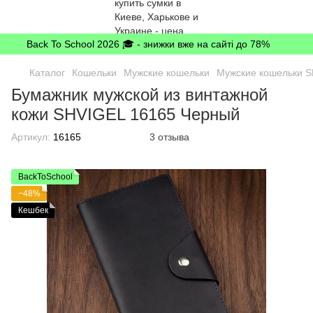
Back To School 2026 🎓 - знижки вже на сайті до 78%
Каталог
Кошельки
Мужские кошельки
Мужские кошельки 
Бумажник мужской из винтажной
кожи SHVIGEL 16165 Черный
Артикул:
16165
3 отзыва
BackToSchool
−48%
Кешбек