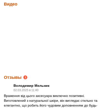
Видео
Отзывы
3
Володимир Мельник
02.03.2025 в 11:40
Враження від цього аксесуара виключно позитивні.
Виготовлений з натуральної шкіри, він виглядає стильно та
елегантно, що робить його чудовим доповненням до будь-