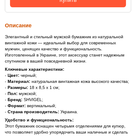
Описание
Элегантный и стильный мужской бумажник из натуральной
винтажной кожи — идеальный выбор для современных
мужчин, ценящих качество и функциональность.
Изготовленный в Украине, этот аксессуар станет надежным
спутником в вашей повседневной жизни.
Ключевые характеристики:
-
Цвет:
черный;
-
Материал:
натуральная винтажная кожа высокого качества;
-
Размеры:
18 х 8,5 х 1 см;
-
Пол:
мужской;
-
Бренд:
SHVIGEL;
-
Формат:
вертикальный;
-
Страна производитель:
Украина.
Удобство и функциональность:
Этот бумажник оснащен четырьмя отделениями для купюр,
что позволяет удобно упорядочить ваши наличные и сделать