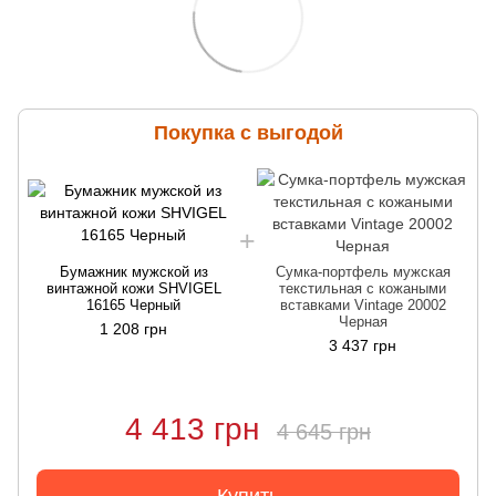
Покупка с выгодой
Бумажник мужской из
Сумка-портфель мужская
винтажной кожи SHVIGEL
текстильная с кожаными
16165 Черный
вставками Vintage 20002
Черная
1 208 грн
3 437 грн
4 413 грн
4 645 грн
Купить