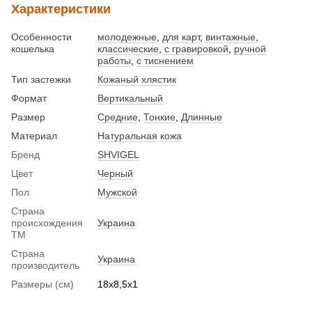
Характеристики
Особенности
молодежные
,
для карт
,
винтажные
,
кошелька
классические
,
с гравировкой
,
ручной
работы
,
с тиснением
Тип застежки
Кожаный хлястик
Формат
Вертикальный
Размер
Средние
,
Тонкие
,
Длинные
Материал
Натуральная кожа
Бренд
SHVIGEL
Цвет
Черный
Пол
Мужской
Страна
происхождения
Украина
ТМ
Страна
Украина
производитель
Размеры (см)
18х8,5х1