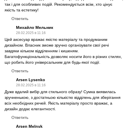
так і для особливих подій. Рекомендується всім, хто цінує
якість та естетику!
Ответить
Михайло Мельник
28.02.2025 в 11:16
Цей аксесуар вражає якістю матеріалу та продуманим
дизайном. Власник зможе зручно організувати свої речі
завдяки кільком відділенням і кишеням.
Багатофункціональність дозволяє носити його в різних стилях,
що робить його універсальним для будь-якої події.
Ответить
Arsen Lysenko
28.02.2025 в 11:16
Дуже вдалий вибір для стильного образу! Сумка виявилась
зручненькою, з достатньою кількістю відділень для зберігання
всіх необхідних речей. Якість матеріалу просто вражає, а
дизайн додає елегантності.
Ответить
Arsen Melnyk