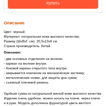
Купить
Описание
Цвет: черный;
Материал: натуральная кожа высокого качества;
Размер (ШхВхГ, см): 20,5х13х8 см.
Страна производитель: Китай.
Описание:
- два основных отделения на молнии;
- карман на молнии внутри;
- боковой карман открытого типа внутри;
- закрывается клапаном на механическую застежку;
- металлические ножки, для защиты дна сумки;
- съемный плечевой ремень.
Удобная сумка из натуральной мягкой кожи высокого качества.
Изделие очень удобное, можно носить на плече, через плечо
и в руке. Модель дополнена фурнитурой цвета желтого