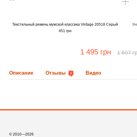
Текстильный ремень мужской классика Vintage 20518 Серый
Ун
451 грн
1 495 грн
1 607 г
Описание
Отзывы
Видео
4
© 2010—2026