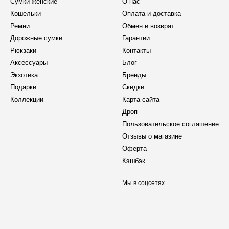
Сумки женские
О нас
Кошельки
Оплата и доставка
Ремни
Обмен и возврат
Дорожные сумки
Гарантии
Рюкзаки
Контакты
Аксессуары
Блог
Экзотика
Бренды
Подарки
Скидки
Коллекции
Карта сайта
Дроп
Пользовательское соглашение
Отзывы о магазине
Оферта
Кэшбэк
Мы в соцсетях