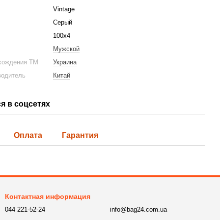
Vintage
Серый
100x4
Мужской
хождения ТМ
Украина
водитель
Китай
я в соцсетях
Оплата
Гарантия
Контактная информация
044 221-52-24
info@bag24.com.ua