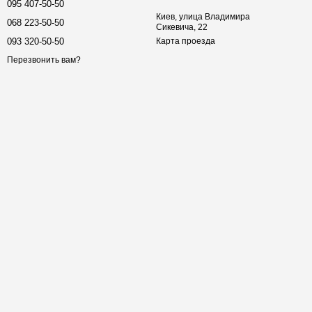
095 407-50-50
Киев, улица Владимира
068 223-50-50
Сикевича, 22
093 320-50-50
Карта проезда
Перезвонить вам?