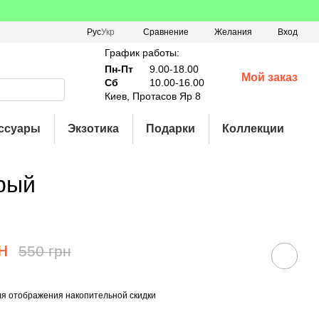
Сравнение
Рус
Укр
Желания
Вход
График работы:
Пн-Пт
9.00-18.00
Мой заказ
Сб
10.00-16.00
Киев, Протасов Яр 8
ссуары
Экзотика
Подарки
Коллекции
ерый
н
550 грн
я отображения накопительной скидки