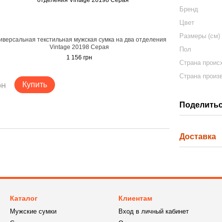
Бренд
Цвет
Размеры (см)
иверсальная текстильная мужская сумка на два отделения
Vintage 20198 Серая
Пол
1 156 грн
Страна проис
Страна произ
рн
Купить
Поделитьс
Доставка
Каталог
Клиентам
Мужские сумки
Вход в личный кабинет