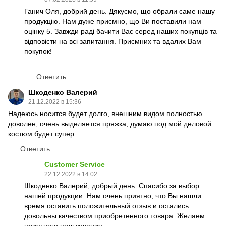
Ганич Оля, добрий день. Дякуємо, що обрали саме нашу
продукцію. Нам дуже приємно, що Ви поставили нам
оцінку 5. Завжди раді бачити Вас серед наших покупців та
відповісти на всі запитання. Приємних та вдалих Вам
покупок!
Ответить
Шкоденко Валерий
21.12.2022 в 15:36
Надеюсь носится будет долго, внешним видом полностью
доволен, очень выделяется пряжка, думаю под мой деловой
костюм будет супер.
Ответить
Customer Service
22.12.2022 в 14:02
Шкоденко Валерий, добрый день. Спасибо за выбор
нашей продукции. Нам очень приятно, что Вы нашли
время оставить положительный отзыв и остались
довольны качеством приобретенного товара. Желаем
приятного пользования.