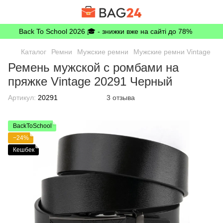
Back To School 2026 🎓 - знижки вже на сайті до 78%
Каталог
Ремни
Мужские ремни
Мужские ремни Vintage
Ремень мужской с ромбами на
пряжке Vintage 20291 Черный
Артикул:
20291
3 отзыва
BackToSchool
−24%
Кешбек