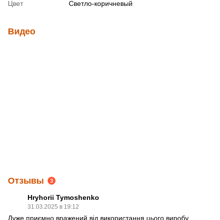
Цвет
Светло-коричневый
Видео
Отзывы
3
Hryhorii Tymoshenko
31.03.2025 в 19:12
Дуже приємно вражений від використання цього виробу.