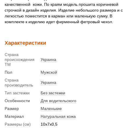
качественной кожи. По краям модель прошита коричневой
строчкой в дизайн изделия. Изделие небольшого размера и с
легкостью поместится в карман или маленькую сумку. В
комплекте к изделию идет фирменный фетровый чехол.
Характеристики
Страна
происхождения
Украина
ТМ
Пол
Мужской
Страна
Украина
производитель
Тип застежки
Без застежки
Особенности
Для водительского
Размер
Маленькие
Материал
Натуральная кожа
Размеры (см)
10х7х0,5