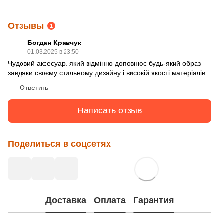
Отзывы
1
Богдан Кравчук
01.03.2025 в 23:50
Чудовий аксесуар, який відмінно доповнює будь-який образ
завдяки своєму стильному дизайну і високій якості матеріалів.
Ответить
Написать отзыв
Поделиться в соцсетях
Доставка
Оплата
Гарантия