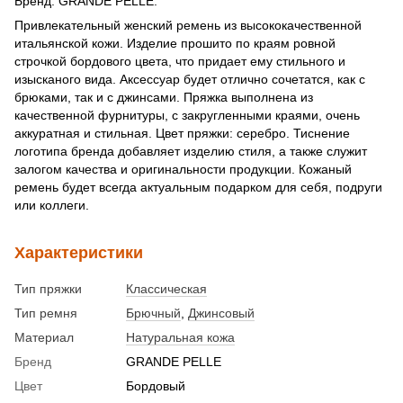
Бренд: GRANDE PELLE.
Привлекательный женский ремень из высококачественной
итальянской кожи. Изделие прошито по краям ровной
строчкой бордового цвета, что придает ему стильного и
изысканого вида. Аксессуар будет отлично сочетатся, как с
брюками, так и с джинсами. Пряжка выполнена из
качественной фурнитуры, с закругленными краями, очень
аккуратная и стильная. Цвет пряжки: серебро. Тиснение
логотипа бренда добавляет изделию стиля, а также служит
залогом качества и оригинальности продукции. Кожаный
ремень будет всегда актуальным подарком для себя, подруги
или коллеги.
Характеристики
Тип пряжки
Классическая
Тип ремня
Брючный
,
Джинсовый
Материал
Натуральная кожа
Бренд
GRANDE PELLE
Цвет
Бордовый