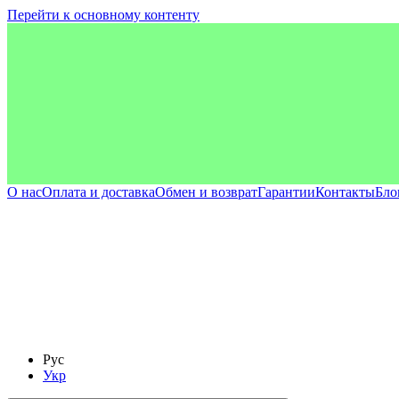
Перейти к основному контенту
О нас
Оплата и доставка
Обмен и возврат
Гарантии
Контакты
Бло
Рус
Укр