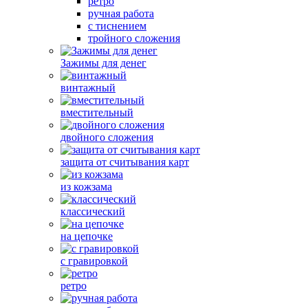
ретро
ручная работа
с тиснением
тройного сложения
Зажимы для денег
винтажный
вместительный
двойного сложения
защита от считывания карт
из кожзама
классический
на цепочке
с гравировкой
ретро