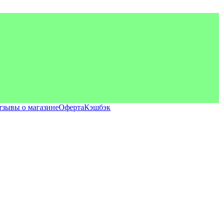
тзывы о магазине
Оферта
Кэшбэк