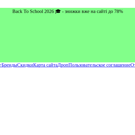
Back To School 2026 🎓 - знижки вже на сайті до 78%
г
Бренды
Скидки
Карта сайта
Дроп
Пользовательское соглашение
О