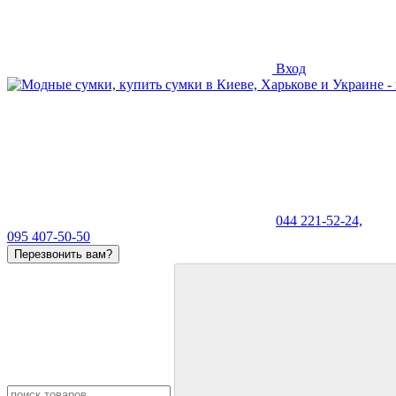
Вход
044 221-52-24,
095 407-50-50
Перезвонить вам?