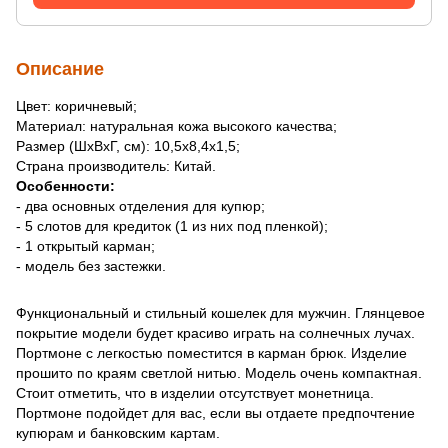
Описание
Цвет: коричневый;
Материал: натуральная кожа высокого качества;
Размер (ШхВхГ, см): 10,5х8,4х1,5;
Страна производитель: Китай.
Особенности:
- два основных отделения для купюр;
- 5 слотов для кредиток (1 из них под пленкой);
- 1 открытый карман;
- модель без застежки.
Функциональный и стильный кошелек для мужчин. Глянцевое
покрытие модели будет красиво играть на солнечных лучах.
Портмоне с легкостью поместится в карман брюк. Изделие
прошито по краям светлой нитью. Модель очень компактная.
Стоит отметить, что в изделии отсутствует монетница.
Портмоне подойдет для вас, если вы отдаете предпочтение
купюрам и банковским картам.