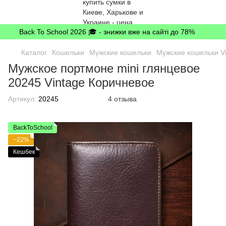
Back To School 2026 🎓 - знижки вже на сайті до 78%
Каталог
Кошельки
Мужские кошельки
Мужские кошельки V
Мужское портмоне mini глянцевое
20245 Vintage Коричневое
Артикул:
20245
4 отзыва
BackToSchool
−22%
Кешбек