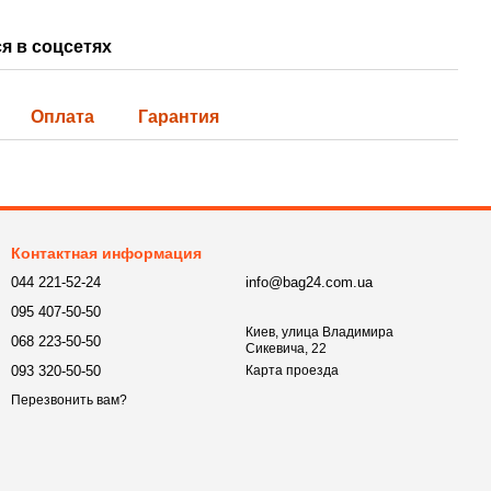
я в соцсетях
Оплата
Гарантия
Контактная информация
044 221-52-24
info@bag24.com.ua
095 407-50-50
Киев, улица Владимира
068 223-50-50
Сикевича, 22
093 320-50-50
Карта проезда
Перезвонить вам?