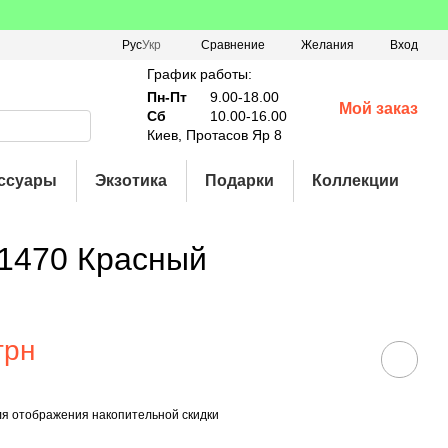
Сравнение
Рус
Укр
Желания
Вход
График работы:
Пн-Пт
9.00-18.00
Мой заказ
Сб
10.00-16.00
Киев, Протасов Яр 8
ссуары
Экзотика
Подарки
Коллекции
1470 Красный
грн
я отображения накопительной скидки