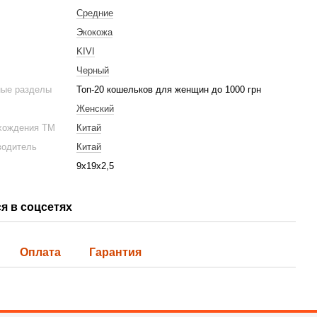
Средние
Экокожа
KIVI
Черный
ные разделы
Топ-20 кошельков для женщин до 1000 грн
Женский
хождения ТМ
Китай
водитель
Китай
9х19х2,5
я в соцсетях
Оплата
Гарантия