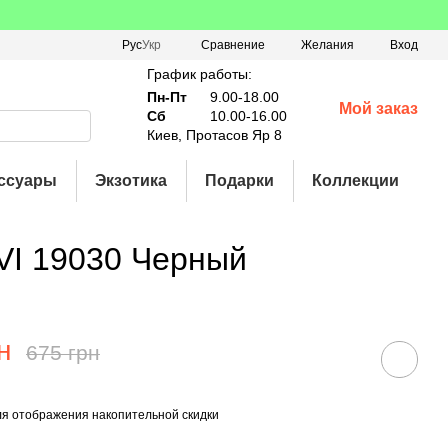
Сравнение
Рус
Укр
Желания
Вход
График работы:
Пн-Пт
9.00-18.00
Мой заказ
Сб
10.00-16.00
Киев, Протасов Яр 8
ссуары
Экзотика
Подарки
Коллекции
VI 19030 Черный
н
675 грн
я отображения накопительной скидки