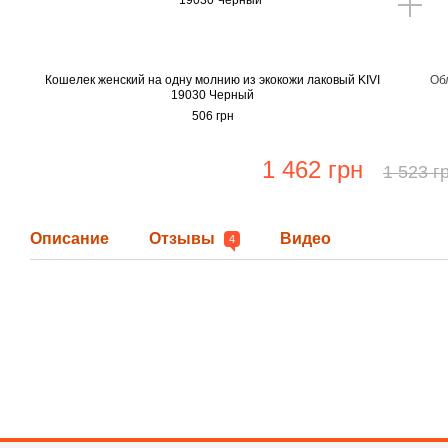
Кошелек женский на одну молнию из экокожи лаковый KIVI
Об
19030 Черный
506 грн
1 462 грн
1 523 г
Описание
Отзывы
Видео
4