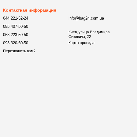
Контактная информация
044 221-52-24
info@bag24.com.ua
095 407-50-50
Киев, улица Владимира
068 223-50-50
Сикевича, 22
093 320-50-50
Карта проезда
Перезвонить вам?