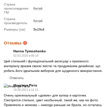
Страна
происхождения
Китай
ТМ
Страна
Китай
производитель
Размеры (см)
9х19х4
Отзывы
2
Hanna Tymoshenko
02.03.2025 в 00:16
Цей стильний і функціональний аксесуар з приємного
матеріалу вразив своєю якістю та продуманим дизайном, що
робить його ідеальним вибором для щоденного використання.
Ответить
Игнатчук Рита
16.08.2021 в 11:13
Очень оригинальный «домик» для купюр и карточек.
Смотрится стильно, цвет необычный, такой же, как на фото.
Привлекла и экокожа – никогда раньше не брала, но осталась