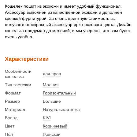
Кошелек пошит из экокожи и имеет удобный функционал.
Аксессуар выполнен из качественной экокожи и дополнен
крепкой фурнитурой. За очень приятную стоимость вы
получаете прекрасный аксессуар ярко-розового цвета. Дизайн
кошелька продуман до мелочей, и мы уверены, что вам будет
очень удобно.
Характеристики
Особенности
для прав
кошелька
Тип застежки
Молния
Формат
Горизонтальный
Размер
Большие
Материал
Натуральная кожа
Бренд
KIVI
Цвет
Коричневый
Пол
Женский