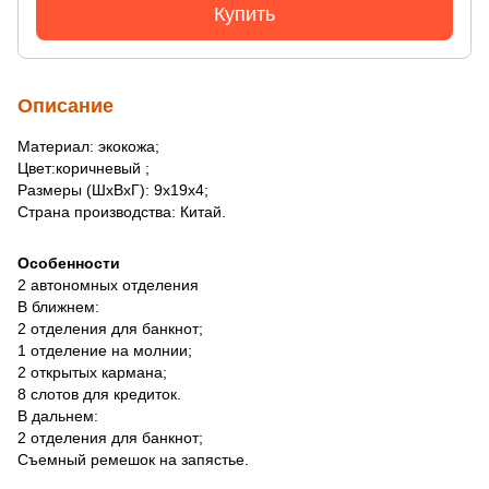
Купить
Описание
Материал: экокожа;
Цвет:коричневый ;
Размеры (ШхВхГ): 9х19х4;
Страна производства: Китай.
Особенности
2 автономных отделения
В ближнем:
2 отделения для банкнот;
1 отделение на молнии;
2 открытых кармана;
8 слотов для кредиток.
В дальнем:
2 отделения для банкнот;
Съемный ремешок на запястье.