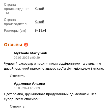
Страна
происхождения
Китай
ТМ
Страна
Китай
производитель
Размеры (см)
9х19х4
Отзывы
2
Mykhailo Martyniuk
02.03.2025 в 00:29
Чудовий аксесуар з практичними відділеннями та стильним
дизайном, який приємно здивує своїм функціоналом і якістю.
Ответить
Адаменко Альона
10.05.2024 в 17:09
Цвет бомба, функционал продуманный до мелочей. Все
супер, всем спасибо!!!
Ответить