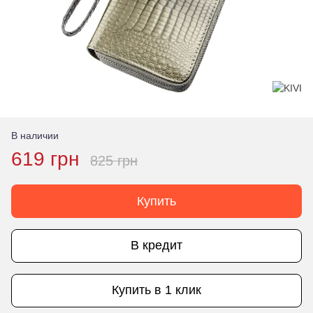
В наличии
619 грн
825 грн
Купить
В кредит
Купить в 1 клик