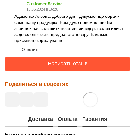
Customer Service
13.05.2024 в 16:26
Адаменко Альона, доброго дня. Дякуємо, що обрали
саме нашу продукцію. Нам дуже приємно, що Ви
знайшли час залишити позитивний відгук і залишилися
задоволені якістю придбаного товару. Бажаємо
приємного користування.
Ответить
Написать отзыв
Поделиться в соцсетях
Доставка
Оплата
Гарантия
Быстрая и удобная доставка: