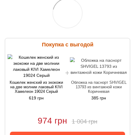
Покупка с выгодой
Кошелек женский из экокожи
Обложка на паснорт SHVIGEL
на две молнии лаковый KIVI
13793 из винтажной кожи
Хамелеон 19024 Серый
Коричневая
619 грн
385 грн
974 грн
1 004 грн