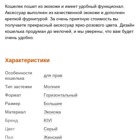
Кошелек пошит из экокожи и имеет удобный функционал.
Аксессуар выполнен из качественной экокожи и дополнен
крепкой фурнитурой. За очень приятную стоимость вы
получаете прекрасный аксессуар ярко-розового цвета. Дизайн
кошелька продуман до мелочей, и мы уверены, что вам будет
очень удобно.
Характеристики
Особенности
для прав
кошелька
Тип застежки
Молния
Формат
Горизонтальный
Размер
Большие
Материал
Экокожа
Бренд
KIVI
Цвет
Серый
Пол
Женский