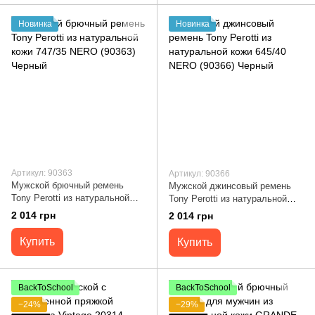
Новинка
Новинка
Артикул: 90363
Артикул: 90366
Мужской брючный ремень
Мужской джинсовый ремень
Tony Perotti из натуральной
Tony Perotti из натуральной
кожи 747/35 NERO (90363)
кожи 645/40 NERO (90366)
2 014 грн
2 014 грн
Черный
Черный
Купить
Купить
BackToSchool
BackToSchool
−24%
−29%