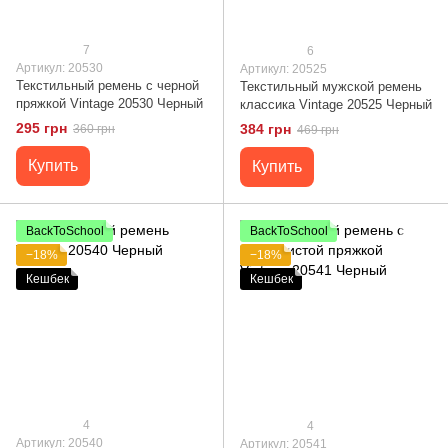
7
6
Артикул: 20530
Артикул: 20525
Текстильный ремень с черной
Текстильный мужской ремень
пряжкой Vintage 20530 Черный
классика Vintage 20525 Черный
295 грн
384 грн
360 грн
469 грн
Купить
Купить
BackToSchool
BackToSchool
−18%
−18%
Кешбек
Кешбек
4
4
Артикул: 20540
Артикул: 20541