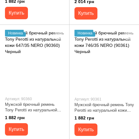
1 882 грн
2 014 грн
Черный
Купить
Купить
Новинка
Новинка
Артикул: 90360
Артикул: 90361
Мужской брючный ремень
Мужской брючный ремень Tony
Tony Perotti из натуральной
Perotti из натуральной кожи
кожи 647/35 NERO (90360)
746/35 NERO (90361) Черный
1 882 грн
1 882 грн
Черный
Купить
Купить