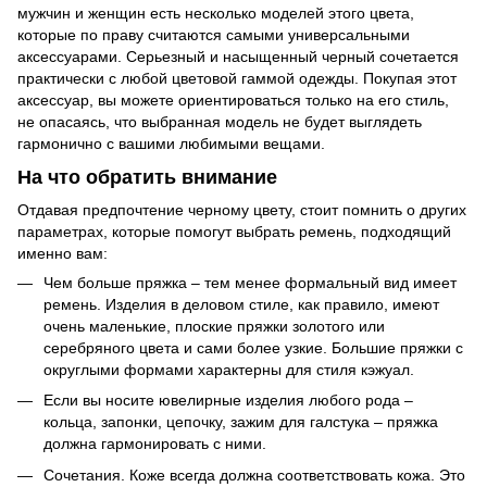
мужчин и женщин есть несколько моделей этого цвета,
которые по праву считаются самыми универсальными
аксессуарами. Серьезный и насыщенный черный сочетается
практически с любой цветовой гаммой одежды. Покупая этот
аксессуар, вы можете ориентироваться только на его стиль,
не опасаясь, что выбранная модель не будет выглядеть
гармонично с вашими любимыми вещами.
На что обратить внимание
Отдавая предпочтение черному цвету, стоит помнить о других
параметрах, которые помогут выбрать ремень, подходящий
именно вам:
Чем больше пряжка – тем менее формальный вид имеет
ремень. Изделия в деловом стиле, как правило, имеют
очень маленькие, плоские пряжки золотого или
серебряного цвета и сами более узкие. Большие пряжки с
округлыми формами характерны для стиля кэжуал.
Если вы носите ювелирные изделия любого рода –
кольца, запонки, цепочку, зажим для галстука – пряжка
должна гармонировать с ними.
Сочетания. Коже всегда должна соответствовать кожа. Это