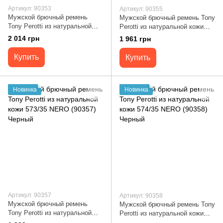
Артикул: 90353
Артикул: 90355
Мужской брючный ремень
Мужской брючный ремень Tony
Tony Perotti из натуральной
Perotti из натуральной кожи
кожи 571/35 NERO (90353)
572/35 NERO (90355) Черный
2 014 грн
1 961 грн
Черный
Купить
Купить
Новинка
Новинка
Артикул: 90357
Артикул: 90358
Мужской брючный ремень
Мужской брючный ремень Tony
Tony Perotti из натуральной
Perotti из натуральной кожи
кожи 573/35 NERO (90357)
574/35 NERO (90358) Черный