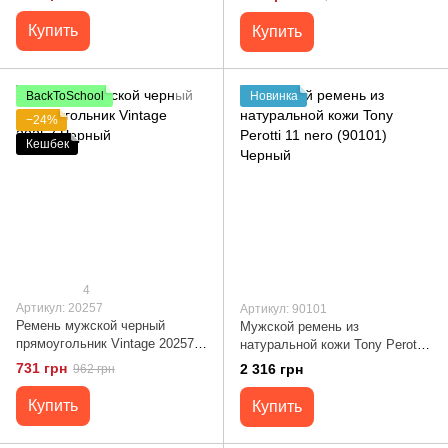
Купить
Купить
BackToSchool
Новинка
−24%
Кешбек
4
Артикул: 20257
Артикул: 90101
Ремень мужской черный
Мужской ремень из
прямоугольник Vintage 20257
натуральной кожи Tony Perotti
Черный
11 nero (90101) Черный
731 грн
2 316 грн
962 грн
Купить
Купить