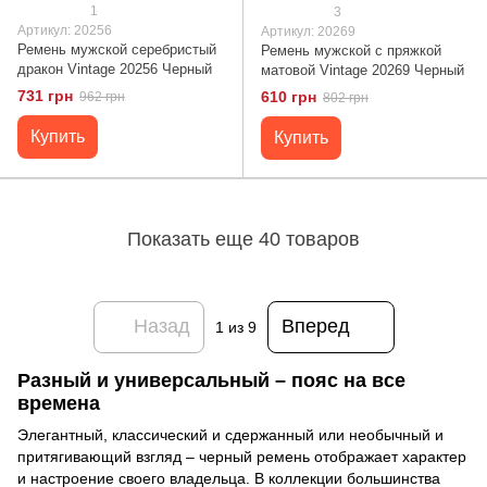
1
3
Артикул: 20256
Артикул: 20269
Ремень мужской серебристый
Ремень мужской с пряжкой
дракон Vintage 20256 Черный
матовой Vintage 20269 Черный
731 грн
610 грн
962 грн
802 грн
Купить
Купить
Показать еще 40 товаров
Назад
Вперед
1
из 9
Разный и универсальный – пояс на все
времена
Элегантный, классический и сдержанный или необычный и
притягивающий взгляд – черный ремень отображает характер
и настроение своего владельца. В коллекции большинства