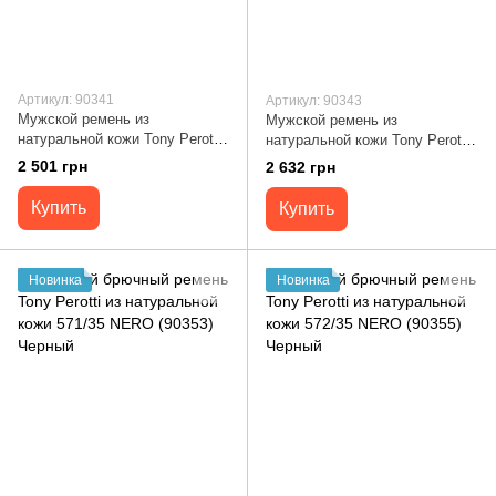
Артикул: 90341
Артикул: 90343
Мужской ремень из
Мужской ремень из
натуральной кожи Tony Perotti
натуральной кожи Tony Perotti
2860 nero (90341) Черный
Cinture 0106 nero (90343)
2 501 грн
2 632 грн
Черный
Купить
Купить
Новинка
Новинка