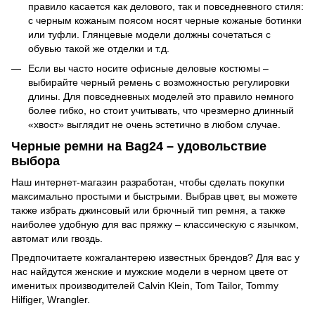
правило касается как делового, так и повседневного стиля:
с черным кожаным поясом носят черные кожаные ботинки
или туфли. Глянцевые модели должны сочетаться с
обувью такой же отделки и т.д.
Если вы часто носите офисные деловые костюмы –
выбирайте черный ремень с возможностью регулировки
длины. Для повседневных моделей это правило немного
более гибко, но стоит учитывать, что чрезмерно длинный
«хвост» выглядит не очень эстетично в любом случае.
Черные ремни на Bag24 – удовольствие
выбора
Наш интернет-магазин разработан, чтобы сделать покупки
максимально простыми и быстрыми. Выбрав цвет, вы можете
также избрать джинсовый или брючный тип ремня, а также
наиболее удобную для вас пряжку – классическую с язычком,
автомат или гвоздь.
Предпочитаете кожгалантерею известных брендов? Для вас у
нас найдутся женские и мужские модели в черном цвете от
именитых производителей Calvin Klein, Tom Tailor, Tommy
Hilfiger, Wrangler.