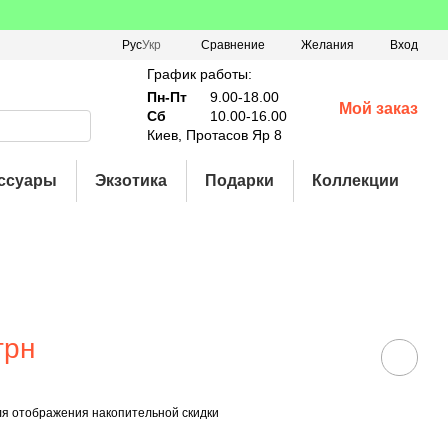
Сравнение
Рус
Укр
Желания
Вход
График работы:
Пн-Пт
9.00-18.00
Мой заказ
Сб
10.00-16.00
Киев, Протасов Яр 8
ссуары
Экзотика
Подарки
Коллекции
и
грн
я отображения накопительной скидки