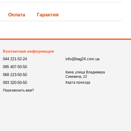
Оплата
Гарантия
Контактная информация
044 221-52-24
info@bag24.com.ua
095 407-50-50
Киев, улица Владимира
068 223-50-50
Сикевича, 22
093 320-50-50
Карта проезда
Перезвонить вам?