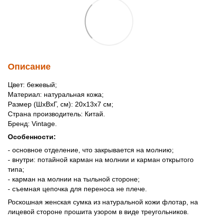
Описание
Цвет: бежевый;
Материал: натуральная кожа;
Размер (ШхВхГ, см): 20х13х7 см;
Страна производитель: Китай.
Бренд: Vintage.
Особенности:
- основное отделение, что закрывается на молнию;
- внутри: потайной карман на молнии и карман открытого
типа;
- карман на молнии на тыльной стороне;
- съемная цепочка для переноса не плече.
Роскошная женская сумка из натуральной кожи флотар, на
лицевой стороне прошита узором в виде треугольников.