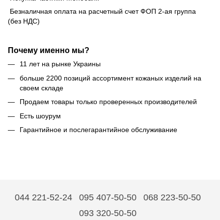
Безналичная оплата на расчетный счет ФОП 2-ая группа
(без НДС)
Почему именно мы?
11 лет на рынке Украины
больше 2200 позиций ассортимент кожаных изделий на
своем складе
Продаем товары только проверенных производителей
Есть шоурум
Гарантийное и послегарантийное обслуживание
044 221-52-24
095 407-50-50
068 223-50-50
093 320-50-50