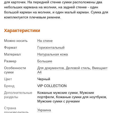
для карточек. На передней стенке сумки расположены два
небольших кармана на молнии, на задней стенке - один
большой карман на молнии, и один малый карман. Сумка для
комплектуется плечевым ремнем.
Характеристики
Можно носить
На спине
Формат
Горизонтальный
Материал
Натуральная кожа
Размер
Большие
Особенности
Для документов
,
Деловой стиль
,
Вмещает
сумки
А4
Цвет
Черный
Бренд
VIP COLLECTION
Дополнительные
Кожаные мужские сумки, Мужские
разделы
портфели, Кожаные сумки для ноутбуков,
Мужские сумки с ручками
Страна
Украина
производитель