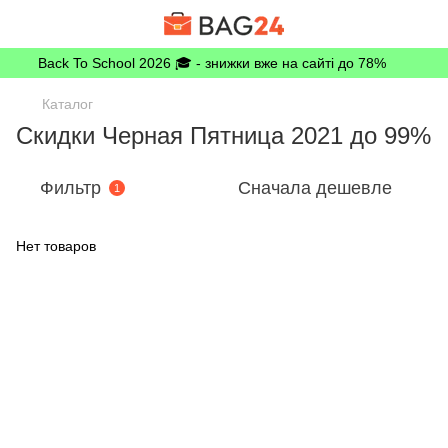
Back To School 2026 🎓 - знижки вже на сайті до 78%
Каталог
Скидки Черная Пятница 2021 до 99%
Фильтр
Сначала дешевле
1
Нет товаров