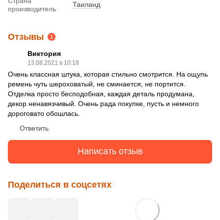
Страна
Таиланд
производитель
Отзывы
1
Виктория
13.08.2021 в 10:18
Очень классная штука, которая стильно смотрится. На ощупь
ремень чуть шероховатый, не сминается, не портится.
Отделка просто бесподобная, каждая деталь продумана,
декор ненавязчивый. Очень рада покупке, пусть и немного
дороговато обошлась.
Ответить
Написать отзыв
Поделиться в соцсетях