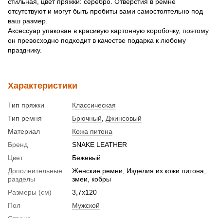
стильная, цвет пряжки: серебро. Отверстия в ремне
отсутствуют и могут быть пробиты вами самостоятельно под
ваш размер.
Аксессуар упакован в красивую картонную коробочку, поэтому
он превосходно подходит в качестве подарка к любому
празднику.
Характеристики
Тип пряжки
Классическая
Тип ремня
Брючный
,
Джинсовый
Материал
Кожа питона
Бренд
SNAKE LEATHER
Цвет
Бежевый
Дополнительные
Женские ремни, Изделия из кожи питона,
разделы
змеи, кобры
Размеры (см)
3,7х120
Пол
Мужской