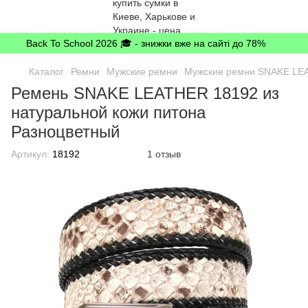
Back To School 2026 🎓 - знижки вже на сайті до 78%
Каталог
Ремни
Мужские ремни
Мужские ремни SNAKE LE
Ремень SNAKE LEATHER 18192 из
натуральной кожи питона
Разноцветный
Артикул:
18192
1 отзыв