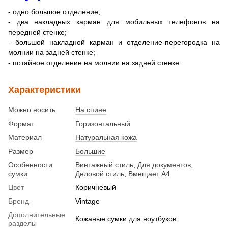
- одно большое отделение;
- два накладных карман для мобильных телефонов на
передней стенке;
- большой накладной карман и отделение-перегородка на
молнии на задней стенке;
- потайное отделение на молнии на задней стенке.
Характеристики
Можно носить
На спине
Формат
Горизонтальный
Материал
Натуральная кожа
Размер
Большие
Особенности
Винтажный стиль
,
Для документов
,
сумки
Деловой стиль
,
Вмещает А4
Цвет
Коричневый
Бренд
Vintage
Дополнительные
Кожаные сумки для ноутбуков
разделы