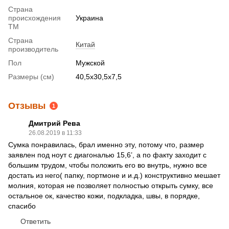
Страна
происхождения
Украина
ТМ
Страна
Китай
производитель
Пол
Мужской
Размеры (см)
40,5х30,5х7,5
Отзывы
1
Дмитрий Рева
26.08.2019 в 11:33
Сумка понравилась, брал именно эту, потому что, размер
заявлен под ноут с диагональю 15,6’, а по факту заходит с
большим трудом, чтобы положить его во внутрь, нужно все
достать из него( папку, портмоне и и.д.) конструктивно мешает
молния, которая не позволяет полностью открыть сумку, все
остальное ок, качество кожи, подкладка, швы, в порядке,
спасибо
Ответить