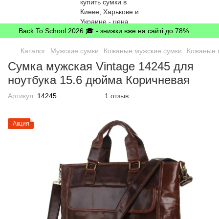
Back To School 2026 🎓 - знижки вже на сайті до 78%
Каталог
Мужские сумки
Кожаные мужские сумки
Кожаные м
Сумка мужская Vintage 14245 для
ноутбука 15.6 дюйма Коричневая
Артикул:
14245
1 отзыв
Акция