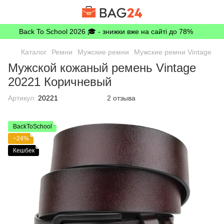
Back To School 2026 🎓 - знижки вже на сайті до 78%
Каталог
Ремни
Мужские ремни
Мужские ремни Vintage
Мужской кожаный ремень Vintage
20221 Коричневый
Артикул:
20221
2 отзыва
BackToSchool
−24%
Кешбек