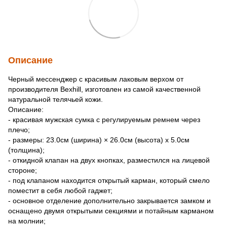
Описание
Черный мессенджер с красивым лаковым верхом от
производителя Bexhill, изготовлен из самой качественной
натуральной телячьей кожи.
Описание:
- красивая мужская сумка с регулируемым ремнем через
плечо;
- размеры: 23.0см (ширина) × 26.0см (высота) х 5.0см
(толщина);
- откидной клапан на двух кнопках, разместился на лицевой
стороне;
- под клапаном находится открытый карман, который смело
поместит в себя любой гаджет;
- основное отделение дополнительно закрывается замком и
оснащено двумя открытыми секциями и потайным карманом
на молнии;