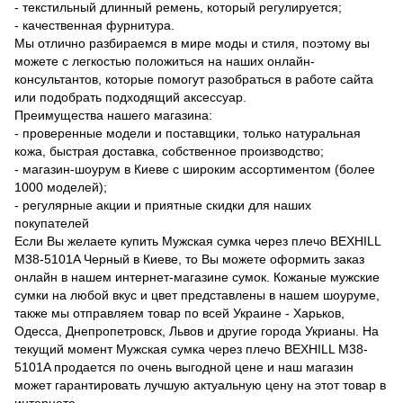
- текстильный длинный ремень, который регулируется;
- качественная фурнитура.
Мы отлично разбираемся в мире моды и стиля, поэтому вы
можете с легкостью положиться на наших онлайн-
консультантов, которые помогут разобраться в работе сайта
или подобрать подходящий аксессуар.
Преимущества нашего магазина:
- проверенные модели и поставщики, только натуральная
кожа, быстрая доставка, собственное производство;
- магазин-шоурум в Киеве с широким ассортиментом (более
1000 моделей);
- регулярные акции и приятные скидки для наших
покупателей
Если Вы желаете купить Мужская сумка через плечо BEXHILL
M38-5101A Черный в Киеве, то Вы можете оформить заказ
онлайн в нашем интернет-магазине сумок. Кожаные мужские
сумки на любой вкус и цвет представлены в нашем шоуруме,
также мы отправляем товар по всей Украине - Харьков,
Одесса, Днепропетровск, Львов и другие города Укрианы. На
текущий момент Мужская сумка через плечо BEXHILL M38-
5101A продается по очень выгодной цене и наш магазин
может гарантировать лучшую актуальную цену на этот товар в
интернете.