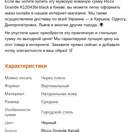
Если вы хотите купить эту мужскую кожаную сумку Ricco
Grande K12043bl-black в Киеве, вы можете легко оформить
заказ онлайн в нашем интернет-магазине. Мы также
осуществляем доставку по всей Украине — в Харьков, Одессу,
Днепропетровск, Львов и многие другие города. 🌍
Не упустите шанс приобрести эту практичную и стильную
сумку по выгодной цене! Мы гарантируем лучшую цену на
этот товар в интернете. Закажите прямо сейчас и добавьте
нотку элегантности в ваш образ! 🛒
Характеристики
Можно носить
Через плечо
Формат
Вертикальный
Материал
Натуральная кожа
Размер
Средние
Особенности
Городской стиль
сумки
Цвет
Черный
Бренд
Ricco Grande Китай