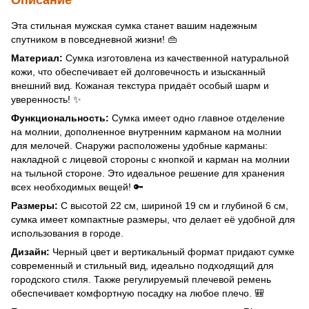
Эта стильная мужская сумка станет вашим надежным
спутником в повседневной жизни! 👜
Материал:
Сумка изготовлена из качественной натуральной
кожи, что обеспечивает ей долговечность и изысканный
внешний вид. Кожаная текстура придаёт особый шарм и
уверенность! ✨
Функциональность:
Сумка имеет одно главное отделение
на молнии, дополненное внутренним карманом на молнии
для мелочей. Снаружи расположены удобные карманы:
накладной с лицевой стороны с кнопкой и карман на молнии
на тыльной стороне. Это идеальное решение для хранения
всех необходимых вещей! 🔑
Размеры:
С высотой 22 см, шириной 19 см и глубиной 6 см,
сумка имеет компактные размеры, что делает её удобной для
использования в городе.
Дизайн:
Черный цвет и вертикальный формат придают сумке
современный и стильный вид, идеально подходящий для
городского стиля. Также регулируемый плечевой ремень
обеспечивает комфортную посадку на любое плечо. 🎒