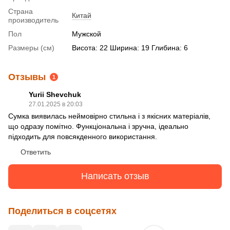
Страна
Китай
производитель
Пол
Мужской
Размеры (см)
Висота: 22 Ширина: 19 Глибина: 6
Отзывы
1
Yurii Shevchuk
27.01.2025 в 20:03
Сумка виявилась неймовірно стильна і з якісних матеріалів,
що одразу помітно. Функціональна і зручна, ідеально
підходить для повсякденного використання.
Ответить
Написать отзыв
Поделиться в соцсетях