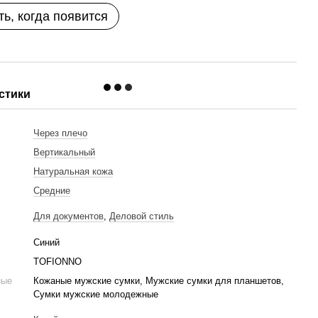
ь, когда появится
стики
ь
Через плечо
Вертикальный
Натуральная кожа
Средние
Для документов
,
Деловой стиль
Синий
TOFIONNO
ные
Кожаные мужские сумки, Мужские сумки для планшетов,
Сумки мужские молодежные