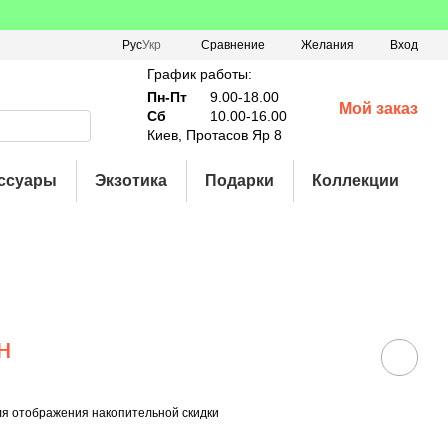
Сравнение
Рус
Укр
Желания
Вход
График работы:
Пн-Пт
9.00-18.00
Мой заказ
Сб
10.00-16.00
Киев, Протасов Яр 8
ссуары
Экзотика
Подарки
Коллекции
н
я отображения накопительной скидки