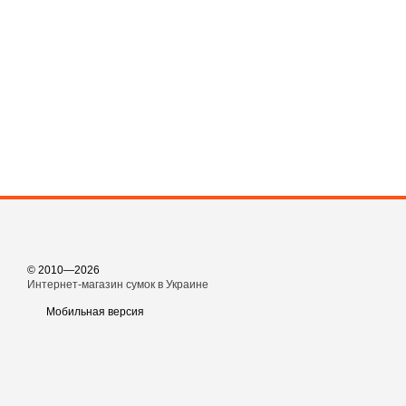
© 2010—2026
Интернет-магазин сумок в Украине
Мобильная версия