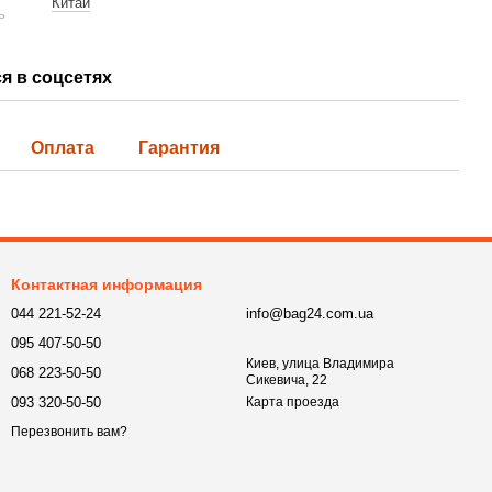
Китай
ь
я в соцсетях
Оплата
Гарантия
Контактная информация
044 221-52-24
info@bag24.com.ua
095 407-50-50
Киев, улица Владимира
068 223-50-50
Сикевича, 22
093 320-50-50
Карта проезда
Перезвонить вам?