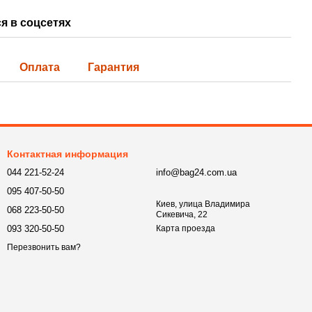
я в соцсетях
Оплата
Гарантия
Контактная информация
044 221-52-24
info@bag24.com.ua
095 407-50-50
Киев, улица Владимира
068 223-50-50
Сикевича, 22
093 320-50-50
Карта проезда
Перезвонить вам?