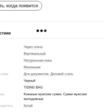
ь, когда появится
стики
ь
Через плечо
Вертикальный
Натуральная кожа
Маленькие
 сумки
Для документов
,
Деловой стиль
Черный
TIDING BAG
ные
Кожаные мужские сумки, Сумки мужские
молодежные
водитель
Китай