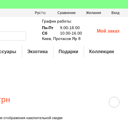
Сравнение
Рус
Укр
Желания
Вход
График работы:
Пн-Пт
9.00-18.00
Мой заказ
Сб
10.00-16.00
Киев, Протасов Яр 8
ссуары
Экзотика
Подарки
Коллекции
грн
я отображения накопительной скидки