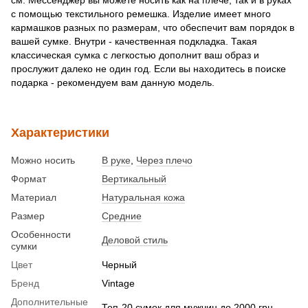
с помощью текстильного ремешка. Изделие имеет много
кармашков разных по размерам, что обеспечит вам порядок в
вашей сумке. Внутри - качественная подкладка. Такая
классическая сумка с легкостью дополнит ваш образ и
прослужит далеко не один год. Если вы находитесь в поиске
подарка - рекомендуем вам данную модель.
Характеристики
Можно носить
В руке
,
Через плечо
Формат
Вертикальный
Материал
Натуральная кожа
Размер
Средние
Особенности
Деловой стиль
сумки
Цвет
Черный
Бренд
Vintage
Дополнительные
Топ-20 сумок для мужчин до 2000 грн