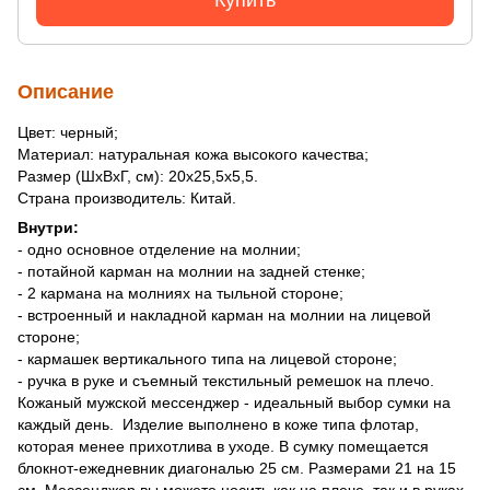
Описание
Цвет: черный;
Материал: натуральная кожа высокого качества;
Размер (ШхВхГ, см): 20х25,5х5,5.
Страна производитель: Китай.
Внутри:
- одно основное отделение на молнии;
- потайной карман на молнии на задней стенке;
- 2 кармана на молниях на тыльной стороне;
- встроенный и накладной карман на молнии на лицевой
стороне;
- кармашек вертикального типа на лицевой стороне;
- ручка в руке и съемный текстильный ремешок на плечо.
Кожаный мужской мессенджер - идеальный выбор сумки на
каждый день. Изделие выполнено в коже типа флотар,
которая менее прихотлива в уходе. В сумку помещается
блокнот-ежедневник диагональю 25 см. Размерами 21 на 15
см. Мессенджер вы можете носить как на плече, так и в руках