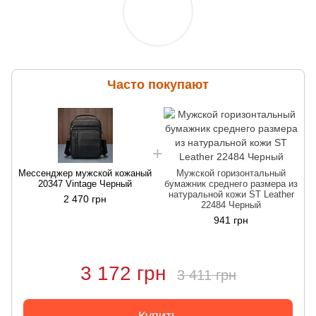
Часто покупают
Мессенджер мужской кожаный
Мужской горизонтальный
М
20347 Vintage Черный
бумажник среднего размера из
натуральной кожи ST Leather
2 470 грн
22484 Черный
941 грн
3 172 грн
3 411 грн
Купить