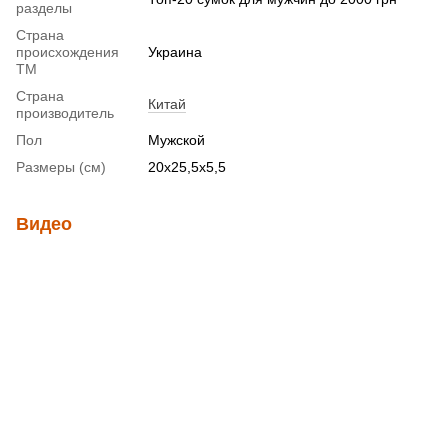
разделы
Страна
происхождения
Украина
ТМ
Страна
Китай
производитель
Пол
Мужской
Размеры (см)
20х25,5х5,5
Видео