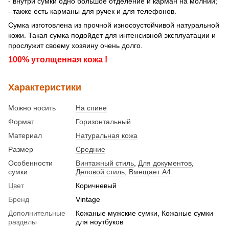
- внутри сумки одно большое отделение и карман на молнии;
- также есть карманы для ручек и для телефонов.
Сумка изготовлена из прочной износоустойчивой натуральной
кожи. Такая сумка подойдет для интенсивной эксплуатации и
прослужит своему хозяину очень долго.
100% утолщенная кожа !
Характеристики
Можно носить
На спине
Формат
Горизонтальный
Материал
Натуральная кожа
Размер
Средние
Особенности
Винтажный стиль
,
Для документов
,
сумки
Деловой стиль
,
Вмещает А4
Цвет
Коричневый
Бренд
Vintage
Дополнительные
Кожаные мужские сумки, Кожаные сумки
разделы
для ноутбуков