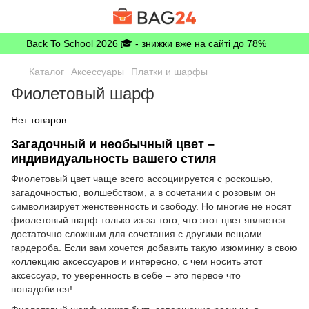
Back To School 2026 🎓 - знижки вже на сайті до 78%
Каталог
Аксессуары
Платки и шарфы
Фиолетовый шарф
Нет товаров
Загадочный и необычный цвет –
индивидуальность вашего стиля
Фиолетовый цвет чаще всего ассоциируется с роскошью,
загадочностью, волшебством, а в сочетании с розовым он
символизирует женственность и свободу. Но многие не носят
фиолетовый шарф только из-за того, что этот цвет является
достаточно сложным для сочетания с другими вещами
гардероба. Если вам хочется добавить такую изюминку в свою
коллекцию аксессуаров и интересно, с чем носить этот
аксессуар, то уверенность в себе – это первое что
понадобится!