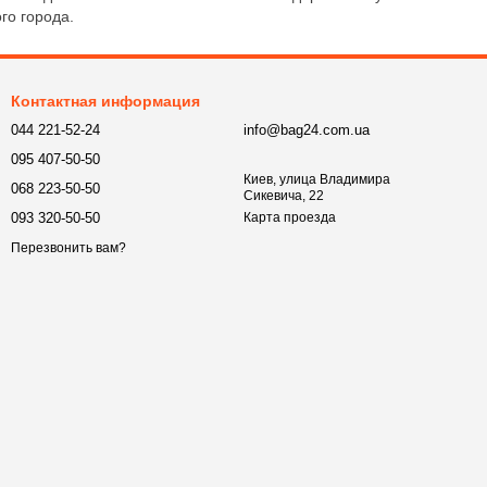
го города.
Контактная информация
044 221-52-24
info@bag24.com.ua
095 407-50-50
Киев, улица Владимира
068 223-50-50
Сикевича, 22
093 320-50-50
Карта проезда
Перезвонить вам?