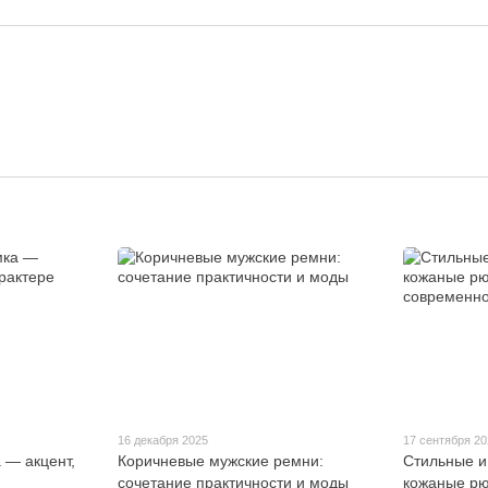
16 декабря 2025
17 сентября 2
 — акцент,
Коричневые мужские ремни:
Стильные и
сочетание практичности и моды
кожаные рю