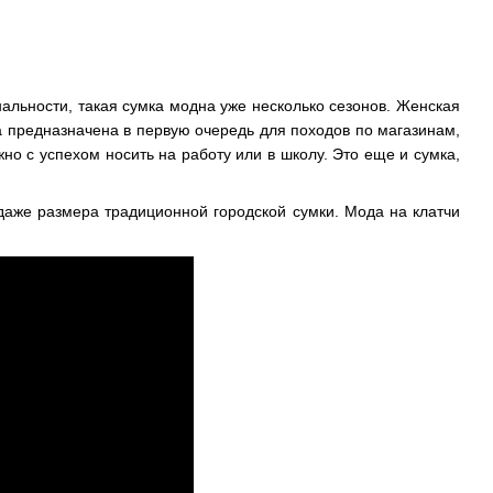
льности, такая сумка модна уже несколько сезонов. Женская
 предназначена в первую очередь для походов по магазинам,
жно с успехом носить на работу или в школу. Это еще и сумка,
аже размера традиционной городской сумки. Мода на клатчи