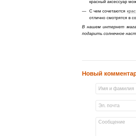
красный аксессуар мож
С чем сочетаются
крас
отлично смотрятся в с
В нашем интернет мага
подарить солнечное наст
Новый коммента