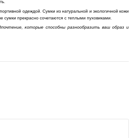
ть.
 спортивной одеждой. Сумки из натуральной и экологичной кожи
вые сумки прекрасно сочетаются с теплыми пуховиками.
почтение, которые способны разнообразить ваш образ и