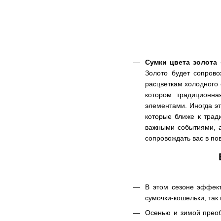
Сумки цвета золота
-
Золото будет сопрово
расцветкам холодного 
котором традиционна
элементами. Иногда эт
которые ближе к трад
важными событиями, а
сопровождать вас в по
В этом сезоне эффек
сумочки-кошельки, так
Осенью и зимой преобл