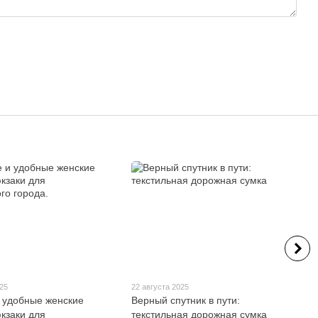
025
22 августа 2025
 удобные женские
Верный спутник в пути:
кзаки для
текстильная дорожная сумка