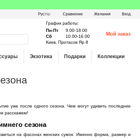
Сравнение
Рус
Укр
Желания
Вход
График работы:
Пн-Пт
9.00-18.00
Мой заказ
Сб
10.00-16.00
Киев, Протасов Яр 8
ссуары
Экзотика
Подарки
Коллекции
сезона
ытие уже после одного сезона. Чем могут удивить последние
ом расскажем!
имнего сезона
овиться на фасонах женских сумок. Именно форма, размер и