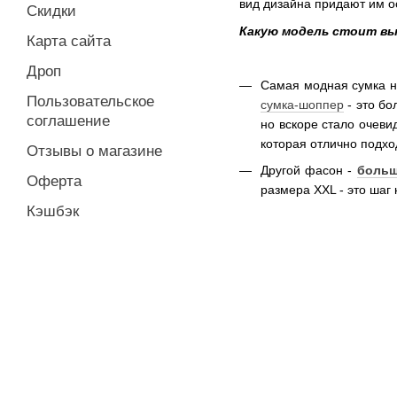
вид дизайна придают им о
Скидки
Какую модель стоит в
Карта сайта
Дроп
Самая модная сумка н
Пользовательское
сумка-шоппер
- это бо
соглашение
но вскоре стало очеви
которая отлично подход
Отзывы о магазине
Другой фасон -
больш
Оферта
размера XXL - это шаг
Кэшбэк