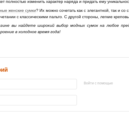
ет полностью изменить характер наряда и придать ему уникальнос
ные женские сумки
? Их можно сочетать как с элегантной, так и со
очетании с классическими пальто. С другой стороны, легкие крепо
зине вы найдете широкий выбор модных сумок на любое пред
роение в холодное время года!
рий
Войти с помощью