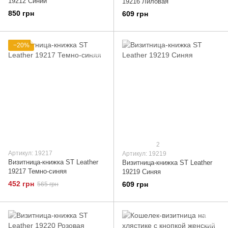
19212 Синий
19216 Лиловая
850 грн
609 грн
−20%
2
Артикул: 19217
Артикул: 19219
Визитница-книжка ST Leather
Визитница-книжка ST Leather
19217 Темно-синяя
19219 Синяя
452 грн
609 грн
565 грн