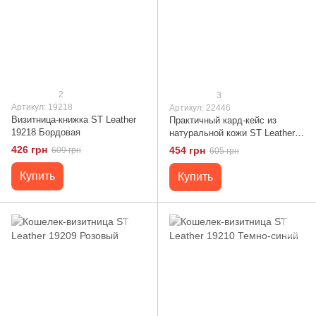
2
3
Артикул: 19218
Артикул: 22446
Визитница-книжка ST Leather
Практичный кард-кейс из
19218 Бордовая
натуральной кожи ST Leather
22446 Бордовый
426 грн
454 грн
609 грн
605 грн
Купить
Купить