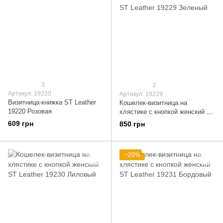
3
2
Артикул: 19220
Артикул: 19229
Визитница-книжка ST Leather
Кошелек-визитница на
19220 Розовая
хлястике с кнопкой женский ST
Leather 19229 Зеленый
609 грн
850 грн
−20%