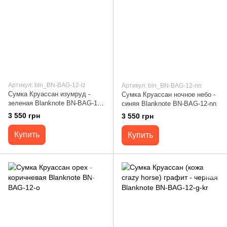
Артикул: bln_BN-BAG-12-iz
Артикул: bln_BN-BAG-12-nn
Сумка Круассан изумруд -
Сумка Круассан ночное небо -
зеленая Blanknote BN-BAG-12-
синяя Blanknote BN-BAG-12-nn
iz
3 550 грн
3 550 грн
Купить
Купить