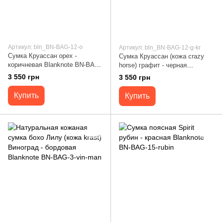
Артикул: bln_BN-BAG-12-o
Артикул: bln_BN-BAG-12-g-kr
Сумка Круассан орех -
Сумка Круассан (кожа crazy
коричневая Blanknote BN-BAG-
horse) графит - черная
12-o
Blanknote BN-BAG-12-g-kr
3 550 грн
3 550 грн
Купить
Купить