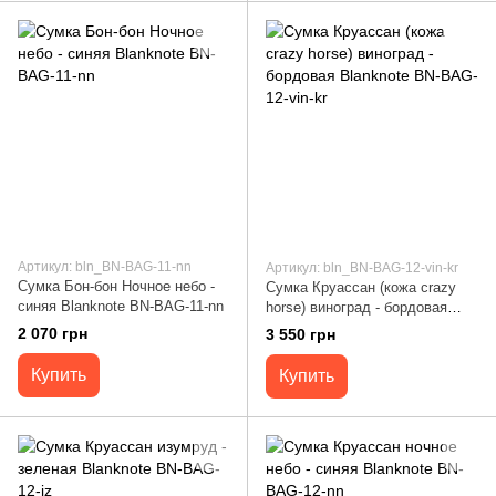
Артикул: bln_BN-BAG-11-nn
Артикул: bln_BN-BAG-12-vin-kr
Сумка Бон-бон Ночное небо -
Сумка Круассан (кожа crazy
синяя Blanknote BN-BAG-11-nn
horse) виноград - бордовая
Blanknote BN-BAG-12-vin-kr
2 070 грн
3 550 грн
Купить
Купить