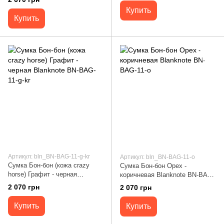
Купить
Купить
Артикул: bln_BN-BAG-11-g-kr
Артикул: bln_BN-BAG-11-o
Сумка Бон-бон (кожа crazy
Сумка Бон-бон Орех -
horse) Графит - черная
коричневая Blanknote BN-BAG-
Blanknote BN-BAG-11-g-kr
11-o
2 070 грн
2 070 грн
Купить
Купить