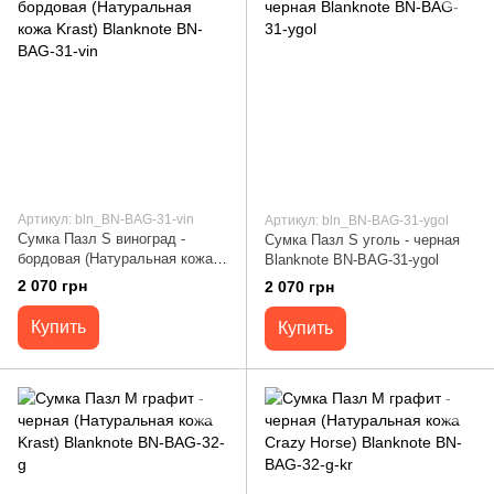
Артикул: bln_BN-BAG-31-vin
Артикул: bln_BN-BAG-31-ygol
Сумка Пазл S виноград -
Сумка Пазл S уголь - черная
бордовая (Натуральная кожа
Blanknote BN-BAG-31-ygol
Krast) Blanknote BN-BAG-31-vin
2 070 грн
2 070 грн
Купить
Купить