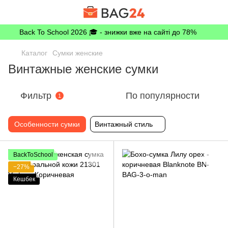
Back To School 2026 🎓 - знижки вже на сайті до 78%
Каталог
Сумки женские
Винтажные женские сумки
Фильтр
По популярности
1
Особенности сумки
Винтажный стиль
BackToSchool
−27%
Кешбек