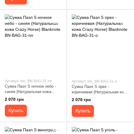
Артикул: bln_BN-BAG-31-nn
Артикул: bln_BN-BAG-31-o
Сумка Пазл S ночное небо -
Сумка Пазл S орех -
синяя (Натуральная кожа
коричневая (Натуральная кожа
Crazy Horse) Blanknote BN-
Crazy Horse) Blanknote BN-
2 070 грн
2 070 грн
BAG-31-nn
BAG-31-o
Купить
Купить