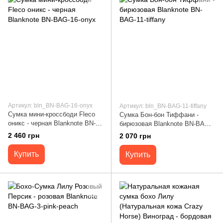
Артикул: bln_BN-BAG-16-onyx
Артикул: bln_BN-BAG-11-tiffany
Сумка мини-кроссбоди Fleco
Сумка Бон-бон Тиффани -
оникс - черная Blanknote BN-
бирюзовая Blanknote BN-BAG-
BAG-16-onyx
11-tiffany
2 460 грн
2 070 грн
Купить
Купить