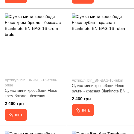
Артикул: bln_BN-BAG-16-crem-
Артикул: bln_BN-BAG-16-rubin
brule
Сумка мини-кроссбоди Fleco
Сумка мини-кроссбоди Fleco
рубин - красная Blanknote BN-
крем-брюле - бежевая
BAG-16-rubin
2 460 грн
Blanknote BN-BAG-16-crem-
2 460 грн
brule
Купить
Купить