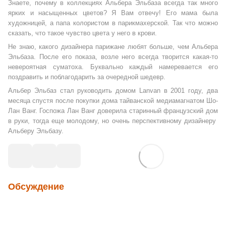
Знаете, почему в коллекциях Альбера Эльбаза всегда так много
ярких и насыщенных цветов? Я Вам отвечу! Его мама была
художницей, а папа колористом в парикмахерской. Так что можно
сказать, что такое чувство цвета у него в крови.
Не знаю, какого дизайнера парижане любят больше, чем Альбера
Эльбаза. После его показа, возле него всегда творится какая-то
невероятная суматоха. Буквально каждый намеревается его
поздравить и поблагодарить за очередной шедевр.
Альбер Эльбаз стал руководить домом Lanvan в 2001 году, два
месяца спустя после покупки дома тайванской медиамагнатом Шо-
Лан Ванг. Госпожа Лан Ванг доверила старинный французский дом
в руки, тогда еще молодому, но очень перспективному дизайнеру
Альберу Эльбазу.
Обсуждение