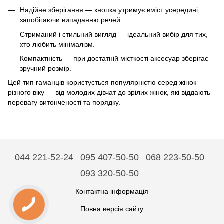
Надійне зберігання — кнопка утримує вміст усередині,
запобігаючи випаданню речей.
Стриманий і стильний вигляд — ідеальний вибір для тих,
хто любить мінімалізм.
Компактність — при достатній місткості аксесуар зберігає
зручний розмір.
Цей тип гаманців користується популярністю серед жінок
різного віку — від молодих дівчат до зрілих жінок, які віддають
перевагу витонченості та порядку.
044 221-52-24
095 407-50-50
068 223-50-50
093 320-50-50
Контактна інформація
Повна версія сайту