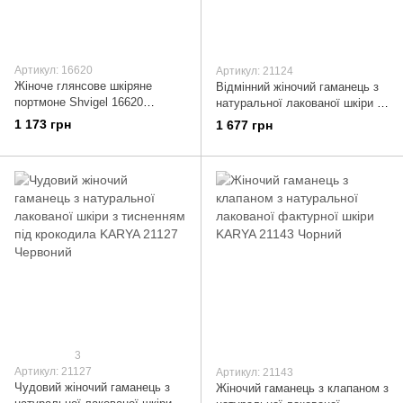
Артикул: 16620
Артикул: 21124
Жіноче глянсове шкіряне
Відмінний жіночий гаманець з
портмоне Shvigel 16620
натуральної лакованої шкіри з
Вишневий
тисненням під крокодила
1 173 грн
1 677 грн
KARYA 21124 Червоний
3
Артикул: 21127
Артикул: 21143
Чудовий жіночий гаманець з
Жіночий гаманець з клапаном з