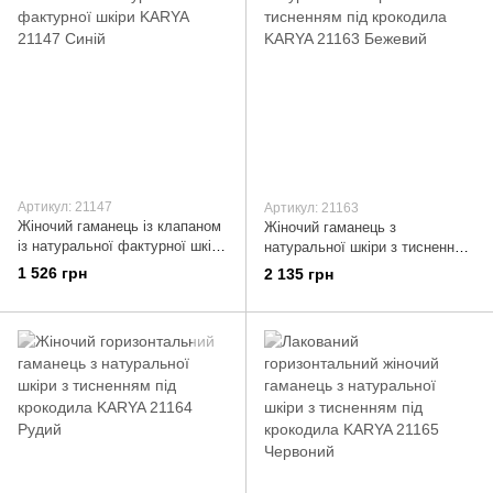
Артикул: 21147
Артикул: 21163
Жіночий гаманець із клапаном
Жіночий гаманець з
із натуральної фактурної шкіри
натуральної шкіри з тисненням
KARYA 21147 Синій
під крокодила KARYA 21163
1 526 грн
2 135 грн
Бежевий