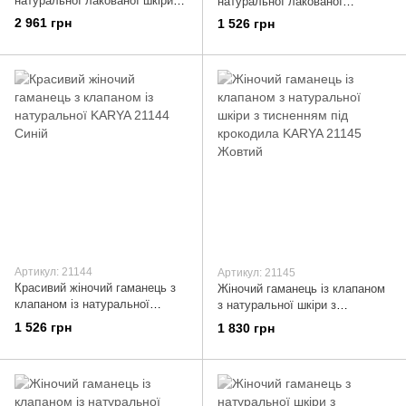
натуральної лакованої шкіри з
натуральної лакованої
тисненням під крокодила
фактурної шкіри KARYA 21143
2 961 грн
1 526 грн
KARYA 21127 Червоний
Чорний
Артикул: 21144
Артикул: 21145
Красивий жіночий гаманець з
Жіночий гаманець із клапаном
клапаном із натуральної
з натуральної шкіри з
KARYA 21144 Синій
тисненням під крокодила
1 526 грн
1 830 грн
KARYA 21145 Жовтий