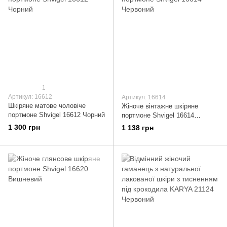
1
Артикул: 16612
Артикул: 16614
Шкіряне матове чоловіче
Жіноче вінтажне шкіряне
портмоне Shvigel 16612 Чорний
портмоне Shvigel 16614
Червоний
1 300 грн
1 138 грн