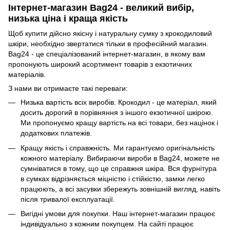
Інтернет-магазин Bag24 - великий вибір,
низька ціна і краща якість
Щоб купити дійсно якісну і натуральну сумку з крокодиловий
шкіри, необхідно звертатися тільки в професійний магазин.
Bag24 - це спеціалізований інтернет-магазин, в якому вам
пропонують широкий асортимент товарів з екзотичних
матеріалів.
З нами ви отримаєте такі переваги:
Низька вартість всіх виробів. Крокодил - це матеріал, який
досить дорогий в порівняння з іншого екзотичної шкірою.
Ми пропонуємо кращу вартість на всі товари, без націнок і
додаткових платежів.
Кращу якість і справжність. Ми гарантуємо оригінальність
кожного матеріалу. Вибираючи вироби в Bag24, можете не
сумніватися в тому, що це справжня шкіра. Вся фурнітура
в сумках відрізняється міцністю і стійкістю, замки легко
працюють, а всі засувки збережуть зовнішній вигляд, навіть
після тривалої експлуатації.
Вигідні умови для покупки. Наш інтернет-магазин працює
індивідуально з кожним покупцем. На сайті працює