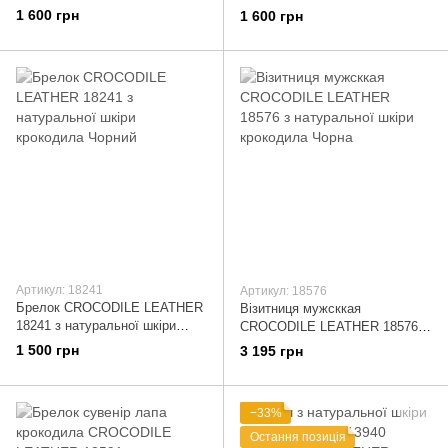
крокодила Чорний
крокодила Коричневий
1 600 грн
1 600 грн
Артикул: 18241
Артикул: 18576
Брелок CROCODILE LEATHER
Візитниця мужсккая
18241 з натуральної шкіри
CROCODILE LEATHER 18576 з
крокодила Чорний
натуральної шкіри крокодила
1 500 грн
3 195 грн
Чорна
−33%
Остання позиція