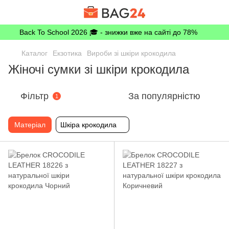
Back To School 2026 🎓 - знижки вже на сайті до 78%
Каталог
Екзотика
Вироби зі шкіри крокодила
Жіночі сумки зі шкіри крокодила
Фільтр
За популярністю
1
Матеріал
Шкіра крокодила