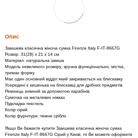
Опис
Замшева класична жіноча сумка Firenze Italy F-IT-8667G
Розмір: 31(28) x 21 x 14 см.
Матеріал: натуральна замша
Модель невеликого розміру, зручна функціонально, містка,
тримає форму.
Має один основний відділ який закривається на блискавку.
Усередині є кишенька на блискавці для дрібних предметів.
Ремінець знімний за допомогою карабінів.
Сумочка на металевих ніжках
Підкладка текстиль
Колір сірий
Колір фурнітури: темне срібло
Якщо Ви бажаєте купити Замшева класична жіноча сумка
Firenze Italy F-IT-8667G Сірий у Києві, то Ви можете оформити