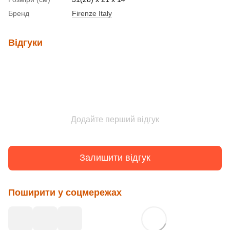
Бренд
Firenze Italy
Відгуки
Додайте перший відгук
Залишити відгук
Поширити у соцмережах