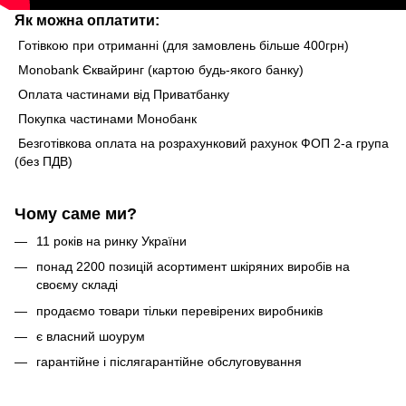
Як можна оплатити:
Готівкою при отриманні (для замовлень більше 400грн)
Monobank Єквайринг (картою будь-якого банку)
Оплата частинами від Приватбанку
Покупка частинами Монобанк
Безготівкова оплата на розрахунковий рахунок ФОП 2-а група
(без ПДВ)
Чому саме ми?
11 років на ринку України
понад 2200 позицій асортимент шкіряних виробів на
своєму складі
продаємо товари тільки перевірених виробників
є власний шоурум
гарантійне і післягарантійне обслуговування