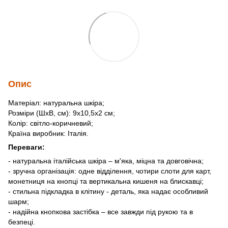
Опис
Матеріал: натуральна шкіра;
Розміри (ШхВ, см): 9х10,5х2 см;
Колір: світло-коричневий;
Країна виробник: Італія.
Переваги:
- натуральна італійська шкіра – м'яка, міцна та довговічна;
- зручна організація: одне відділення, чотири слоти для карт,
монетниця на кнопці та вертикальна кишеня на блискавці;
- стильна підкладка в клітину - деталь, яка надає особливий
шарм;
- надійна кнопкова застібка – все завжди під рукою та в
безпеці.