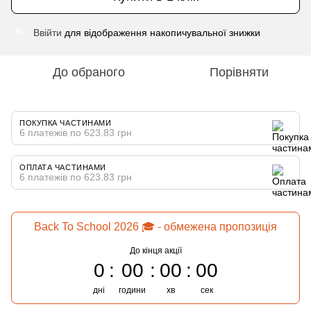
Ввійти
для відображення накопичувальної знижки
%
До обраного
Порівняти
ПОКУПКА ЧАСТИНАМИ
6 платежів по 623.83 грн
ОПЛАТА ЧАСТИНАМИ
6 платежів по 623.83 грн
Back To School 2026 🎓 - обмежена пропозиція
До кінця акції
0
00
00
00
дні
години
хв
сек