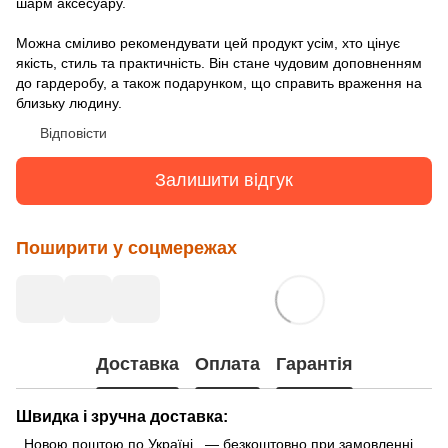
шарм аксесуару.
Можна сміливо рекомендувати цей продукт усім, хто цінує
якість, стиль та практичність. Він стане чудовим доповненням
до гардеробу, а також подарунком, що справить враження на
близьку людину.
Відповісти
Залишити відгук
Поширити у соцмережах
Доставка
Оплата
Гарантія
Швидка і зручна доставка:
Новою поштою по Україні — безкоштовно при замовленні