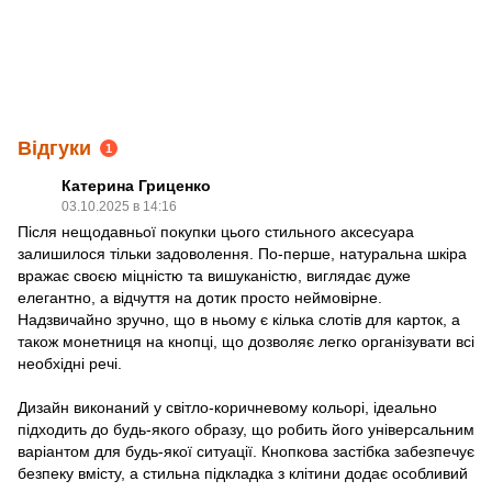
Відгуки
1
Катерина Гриценко
03.10.2025 в 14:16
Після нещодавньої покупки цього стильного аксесуара
залишилося тільки задоволення. По-перше, натуральна шкіра
вражає своєю міцністю та вишуканістю, виглядає дуже
елегантно, а відчуття на дотик просто неймовірне.
Надзвичайно зручно, що в ньому є кілька слотів для карток, а
також монетниця на кнопці, що дозволяє легко організувати всі
необхідні речі.
Дизайн виконаний у світло-коричневому кольорі, ідеально
підходить до будь-якого образу, що робить його універсальним
варіантом для будь-якої ситуації. Кнопкова застібка забезпечує
безпеку вмісту, а стильна підкладка з клітини додає особливий