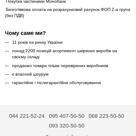
Покупка частинами Монобанк
Безготівкова оплата на розрахунковий рахунок ФОП 2-а група
(без ПДВ)
Чому саме ми?
11 років на ринку України
понад 2200 позицій асортимент шкіряних виробів на
своєму складі
продаємо товари тільки перевірених виробників
є власний шоурум
гарантійне і післягарантійне обслуговування
044 221-52-24
095 407-50-50
068 223-50-50
093 320-50-50