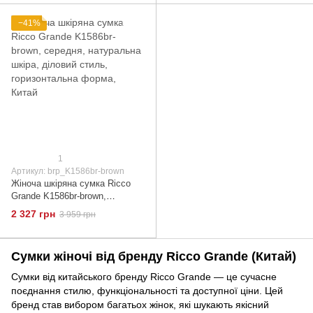
−41%
1
Артикул: brp_K1586br-brown
Жіноча шкіряна сумка Ricco
Grande K1586br-brown,
середня, натуральна шкіра,
2 327 грн
3 959 грн
діловий стиль, горизонтальна
форма, Китай
Сумки жіночі від бренду Ricco Grande (Китай)
Сумки від китайського бренду Ricco Grande — це сучасне
поєднання стилю, функціональності та доступної ціни. Цей
бренд став вибором багатьох жінок, які шукають якісний