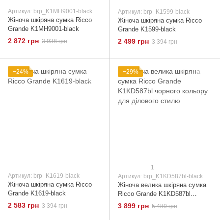
Артикул: brp_K1MH9001-black
Артикул: brp_K1599-black
Жіноча шкіряна сумка Ricco
Жіноча шкіряна сумка Ricco
Grande K1MH9001-black
Grande K1599-black
2 872 грн
2 499 грн
3 938 грн
3 394 грн
−24%
−29%
1
Артикул: brp_K1619-black
Артикул: brp_K1KD587bl-black
Жіноча шкіряна сумка Ricco
Жіноча велика шкіряна сумка
Grande K1619-black
Ricco Grande K1KD587bl
чорного кольору для ділового
2 583 грн
3 899 грн
3 394 грн
5 489 грн
стилю