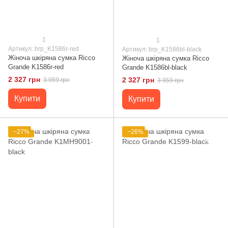
1
1
Артикул: brp_K1586r-red
Артикул: brp_K1586bl-black
Жіноча шкіряна сумка Ricco
Жіноча шкіряна сумка Ricco
Grande K1586r-red
Grande K1586bl-black
2 327 грн
2 327 грн
3 959 грн
3 959 грн
Купити
Купити
−27%
−26%