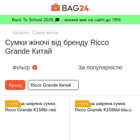
Back To School 2026 🎓 - знижки вже на сайті до 78%
Каталог
Сумки жіночі
Сумки жіночі від бренду Ricco
Grande Китай
Фільтр
За популярністю
1
Бренд
Ricco Grande Китай
−41%
−41%