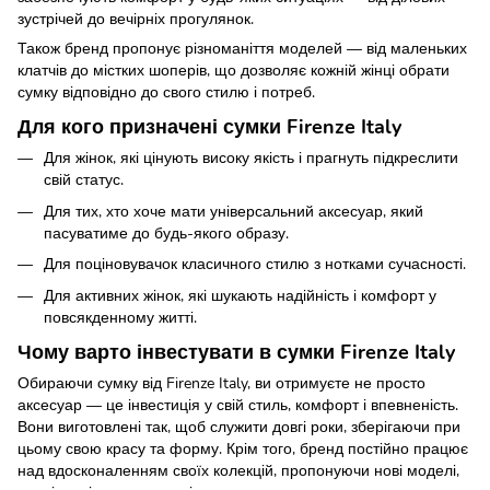
зустрічей до вечірніх прогулянок.
Також бренд пропонує різноманіття моделей — від маленьких
клатчів до містких шоперів, що дозволяє кожній жінці обрати
сумку відповідно до свого стилю і потреб.
Для кого призначені сумки Firenze Italy
Для жінок, які цінують високу якість і прагнуть підкреслити
свій статус.
Для тих, хто хоче мати універсальний аксесуар, який
пасуватиме до будь-якого образу.
Для поціновувачок класичного стилю з нотками сучасності.
Для активних жінок, які шукають надійність і комфорт у
повсякденному житті.
Чому варто інвестувати в сумки Firenze Italy
Обираючи сумку від Firenze Italy, ви отримуєте не просто
аксесуар — це інвестиція у свій стиль, комфорт і впевненість.
Вони виготовлені так, щоб служити довгі роки, зберігаючи при
цьому свою красу та форму. Крім того, бренд постійно працює
над вдосконаленням своїх колекцій, пропонуючи нові моделі,