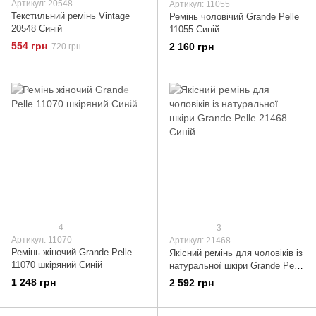
Артикул: 20548
Артикул: 11055
Текстильний ремінь Vintage
Ремінь чоловічий Grande Pelle
20548 Синій
11055 Синій
554 грн
2 160 грн
720 грн
4
3
Артикул: 11070
Артикул: 21468
Ремінь жіночий Grande Pelle
Якісний ремінь для чоловіків із
11070 шкіряний Синій
натуральної шкіри Grande Pelle
21468 Синій
1 248 грн
2 592 грн