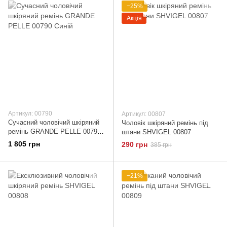
−25%
Акція
Артикул: 00790
Артикул: 00807
Сучасний чоловічий шкіряний
Чоловік шкіряний ремінь під
ремінь GRANDE PELLE 00790
штани SHVIGEL 00807
Синій
1 805 грн
290 грн
385 грн
−21%