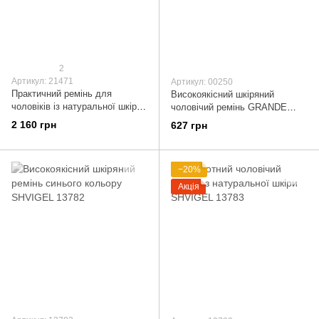
2
Артикул: 21471
Артикул: 00250
Практичний ремінь для
Високоякісний шкіряний
чоловіків із натуральної шкіри
чоловічий ремінь GRANDE
Grande Pelle 21471 Синій
PELLE 00250
2 160 грн
627 грн
−20%
Акція