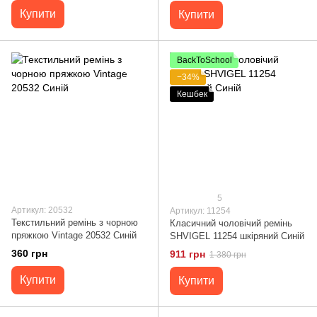
Купити
Купити
BackToSchool
−34%
Кешбек
5
Артикул: 20532
Артикул: 11254
Текстильний ремінь з чорною
Класичний чоловічий ремінь
пряжкою Vintage 20532 Синій
SHVIGEL 11254 шкіряний Синій
360 грн
911 грн
1 380 грн
Купити
Купити