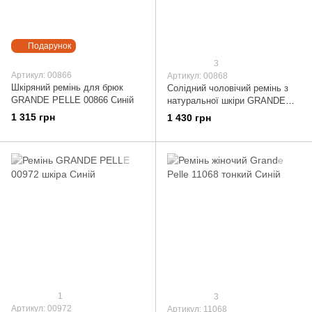
Подарунок
3
Артикул: 00866
Артикул: 00868
Шкіряний ремінь для брюк
Солідний чоловічий ремінь з
GRANDE PELLE 00866 Синій
натуральної шкіри GRANDE
PELLE 00868
1 315 грн
1 430 грн
1
3
Артикул: 00972
Артикул: 11068