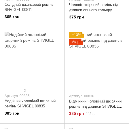
Солідний джинсовий ремінь
Чоловік шкіряний ремінь під
SHVIGEL 00811
джинси синього кольору
SHVIGEL 00816
365 грн
375 грн
−13%
Акція
2
Артикул: 00835
Артикул: 00836
Надійний чоловічий шкіряний
Відмінний чоловічий шкіряний
ремінь SHVIGEL 00835
ремінь під джинси SHVIGEL
00836
385 грн
385 грн
445 грн