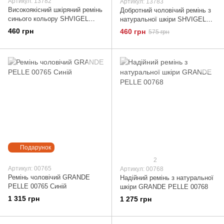
Артикул: 13782
Артикул: 13783
Високоякісний шкіряний ремінь
Добротний чоловічий ремінь з
синього кольору SHVIGEL
натуральної шкіри SHVIGEL
13782
13783
460 грн
460 грн
575 грн
Подарунок
2
Артикул: 00765
Артикул: 00768
Ремінь чоловічий GRANDE
Надійний ремінь з натуральної
PELLE 00765 Синій
шкіри GRANDE PELLE 00768
1 315 грн
1 275 грн