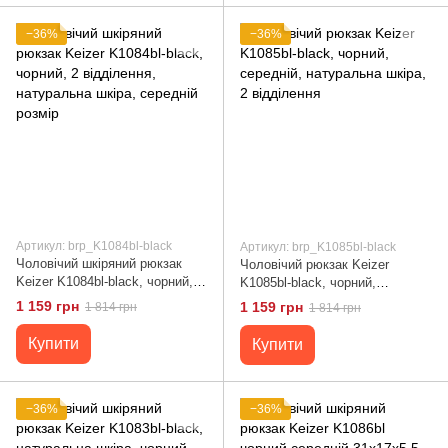
−36%
−36%
Артикул: brp_K1084bl-black
Артикул: brp_K1085bl-black
Чоловічий шкіряний рюкзак
Чоловічий рюкзак Keizer
Keizer K1084bl-black, чорний, 2
K1085bl-black, чорний,
відділення, натуральна шкіра,
середній, натуральна шкіра, 2
1 159 грн
1 159 грн
1 814 грн
1 814 грн
середній розмір
відділення
Купити
Купити
−36%
−36%