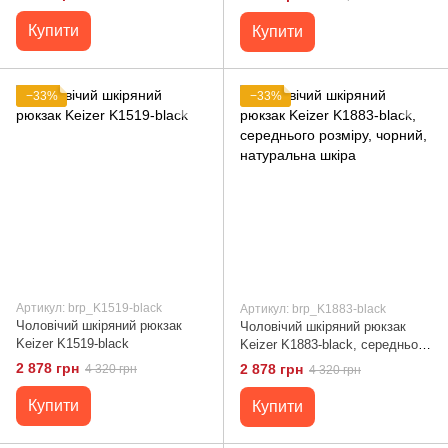
розмір, 2 відділення
Купити
Купити
−33%
−33%
Артикул: brp_K1519-black
Артикул: brp_K1883-black
Чоловічий шкіряний рюкзак
Чоловічий шкіряний рюкзак
Keizer K1519-black
Keizer K1883-black, середнього
розміру, чорний, натуральна
2 878 грн
2 878 грн
4 320 грн
4 320 грн
шкіра
Купити
Купити