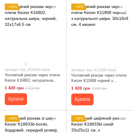
−33%
−33%
1
Артикул: brp_K16802-black
Артикул: brp_K11808-black
Чоловічий рюкзак через плече
Чоловічий рюкзак через плече
Keizer K16802, натуральна
Keizer K11808 чорний з
шкіра, чорний, 32x17x6.5 см
натуральної шкіри, 30x18x9 см,
1 420 грн
1 420 грн
2 112 грн
2 112 грн
4 кишені
Купити
Купити
−34%
−34%