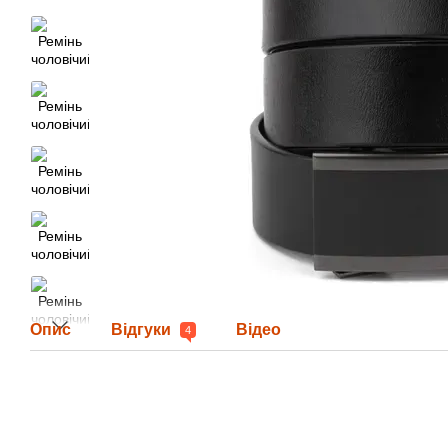
Опис
Відгуки
Відео
4