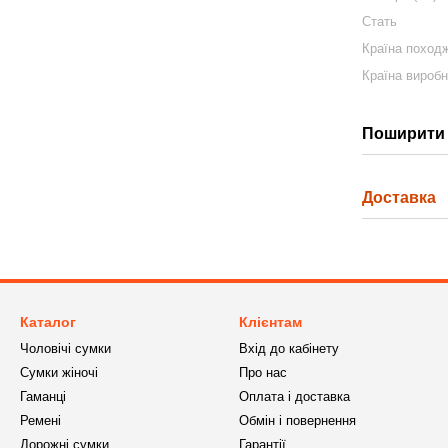
Стать
Країна поход
Країна вироб
Поширити 
Доставка
Каталог
Клієнтам
Чоловічі сумки
Вхід до кабінету
Сумки жіночі
Про нас
Гаманці
Оплата і доставка
Ремені
Обмін і повернення
Дорожні сумки
Гарантії