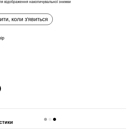
ля відображення накопичувальної знижки
ити, коли з'явиться
лір
стики