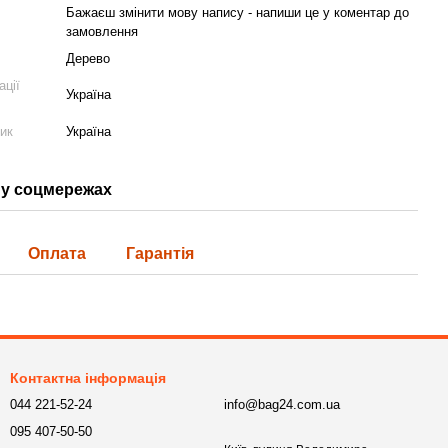
Бажаєш змінити мову напису - напиши це у коментар до
замовлення
Дерево
ації
Україна
ник
Україна
у соцмережах
Оплата
Гарантія
Контактна інформація
044 221-52-24
info@bag24.com.ua
095 407-50-50