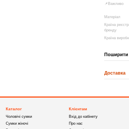
📌Важливо
Матеріал
Країна реєстр
бренду
Країна вироб
Поширити 
Доставка
Каталог
Клієнтам
Чоловічі сумки
Вхід до кабінету
Сумки жіночі
Про нас