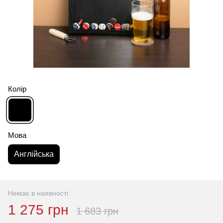
Колір
Мова
Англійська
Немає в наявності
1 275 грн
1 683 грн