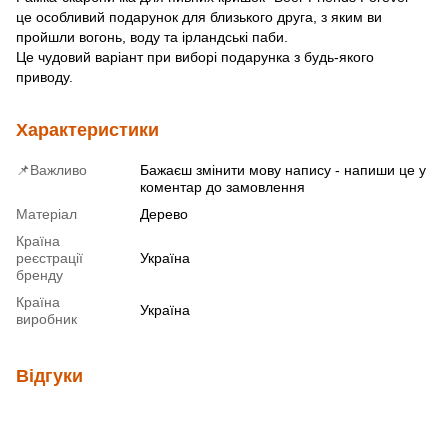
це особливий подарунок для близького друга, з яким ви
пройшли вогонь, воду та ірландські паби.
Це чудовий варіант при виборі подарунка з будь-якого
приводу.
Характеристики
📌Важливо
Бажаєш змінити мову напису - напиши це у
коментар до замовлення
Матеріал
Дерево
Країна
реєстрації
Україна
бренду
Країна
Україна
виробник
Відгуки