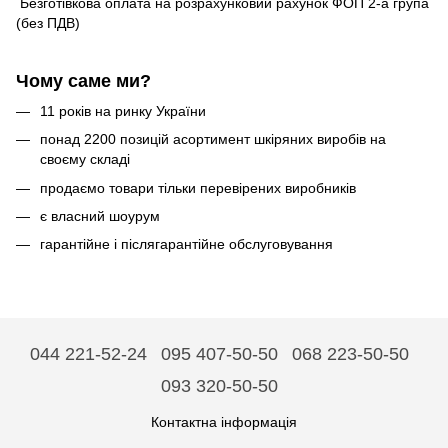
Безготівкова оплата на розрахунковий рахунок ФОП 2-а група
(без ПДВ)
Чому саме ми?
11 років на ринку України
понад 2200 позицій асортимент шкіряних виробів на
своєму складі
продаємо товари тільки перевірених виробників
є власний шоурум
гарантійне і післягарантійне обслуговування
044 221-52-24
095 407-50-50
068 223-50-50
093 320-50-50
Контактна інформація