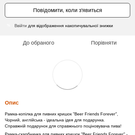
Повідомити, коли з'явиться
Ввійти
для відображення накопичувальної знижки
%
До обраного
Порівняти
Опис
Рамка-копілка для пивних кришок "Beer Friends Forever",
Чорний, англійська - ідеальна ідея для подарунка.
Справжній подарунок для справжнього поціновувача пива!
Рамка-скарбничка для пивних кришок "Beer Friends Forever" -